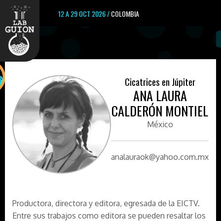
12 A 29 OCT 2026 /
COLOMBIA
Cicatrices en Júpiter
ANA LAURA
CALDERÓN MONTIEL
México
analauraok@yahoo.com.mx
Productora, directora y editora, egresada de la EICTV.
Entre sus trabajos como editora se pueden resaltar los