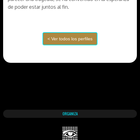
de poder estar juntos al fin.
ORGANIZA