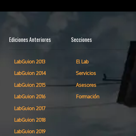
Ediciones Anteriores
Secciones
LabGuion 2013
El Lab
LabGuion 2014
Servicios
LabGuion 2015
Asesores
LabGuion 2016
Formación
LabGuion 2017
LabGuion 2018
LabGuion 2019