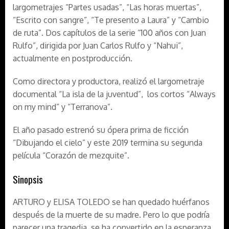
largometrajes “Partes usadas”, “Las horas muertas”,
“Escrito con sangre”, “Te presento a Laura” y “Cambio
de ruta”. Dos capítulos de la serie “100 años con Juan
Rulfo”, dirigida por Juan Carlos Rulfo y “Nahui”,
actualmente en postproducción.
Como directora y productora, realizó el largometraje
documental “La isla de la juventud”, los cortos “Always
on my mind” y “Terranova”.
El año pasado estrenó su ópera prima de ficción
“Dibujando el cielo” y este 2019 termina su segunda
película “Corazón de mezquite”.
Sinopsis
ARTURO y ELISA TOLEDO se han quedado huérfanos
después de la muerte de su madre. Pero lo que podría
parecer una tragedia, se ha convertido en la esperanza