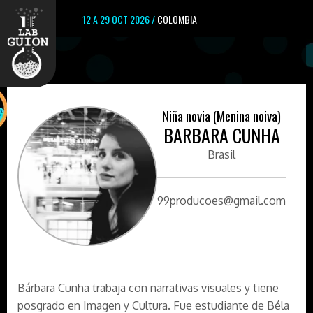
12 A 29 OCT 2026 /
COLOMBIA
Niña novia (Menina noiva)
BARBARA CUNHA
Brasil
99producoes@gmail.com
Bárbara Cunha trabaja con narrativas visuales y tiene
posgrado en Imagen y Cultura. Fue estudiante de Béla