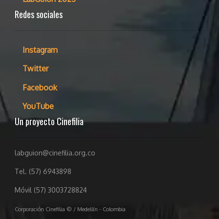
Redes sociales
Instagram
Twitter
Facebook
YouTube
Un proyecto Cinefilia
labguion@cinefilia.org.co
Tel. (57) 6943898
Móvil (57) 3003728824
Corporación Cinefilia © / Medellín - Colombia