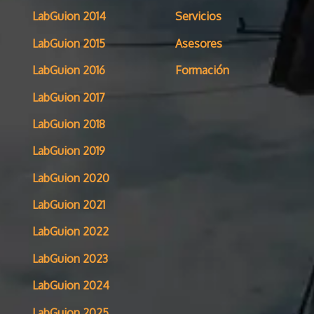
LabGuion 2014
Servicios
LabGuion 2015
Asesores
LabGuion 2016
Formación
LabGuion 2017
LabGuion 2018
LabGuion 2019
LabGuion 2020
LabGuion 2021
LabGuion 2022
LabGuion 2023
LabGuion 2024
LabGuion 2025