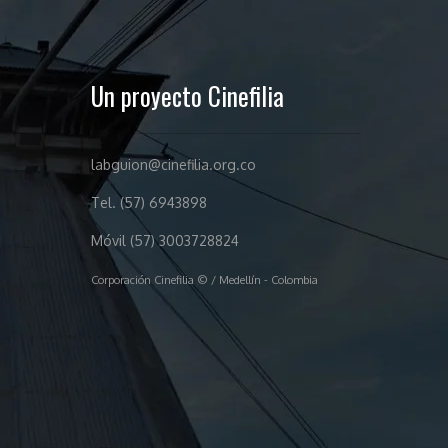
Un proyecto Cinefilia
labguion@cinefilia.org.co
Tel. (57) 6943898
Móvil (57) 3003728824
Corporación Cinefilia © / Medellín - Colombia