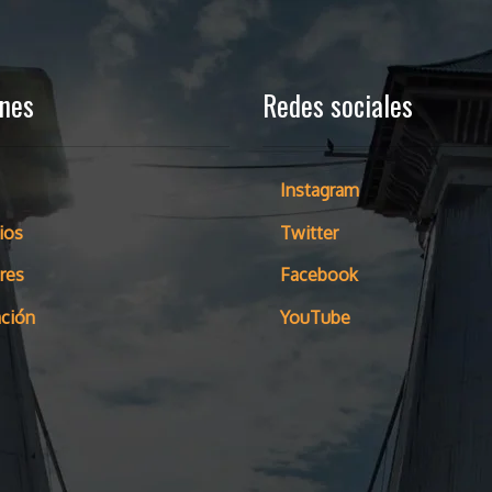
ones
Redes sociales
Instagram
ios
Twitter
res
Facebook
ción
YouTube