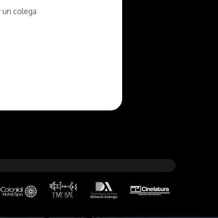
 un colega