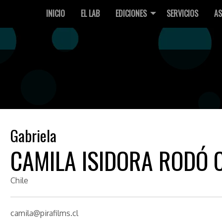
INICIO
EL LAB
EDICIONES
SERVICIOS
AS
Gabriela
CAMILA ISIDORA RODÓ 
Chile
camila@pirafilms.cl