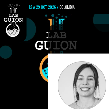
12 A 29 OCT 2026 /
COLOMBIA