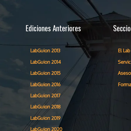
Ediciones Anteriores
Secci
LabGuion 2013
El Lab
LabGuion 2014
Servic
LabGuion 2015
Aseso
LabGuion 2016
Forma
LabGuion 2017
LabGuion 2018
LabGuion 2019
LabGuion 2020