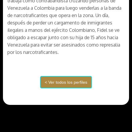
trabaja como contrabandista cruzando personas de
Venezuela a Colombia para luego venderlas a la banda
de narcotraficantes que opera en la zona. Un día,
después de perder un cargamento de inmigrantes
ilegales a manos del ejército Colombiano, Fidel se ve
obligado a escapar junto con su hija de 15 años hacia
Venezuela para evitar ser asesinados como represalia
por los narcotraficantes.