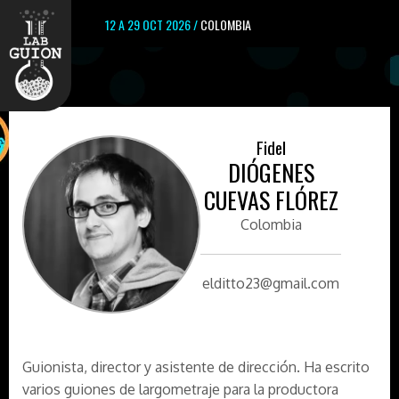
12 A 29 OCT 2026 /
COLOMBIA
Fidel
DIÓGENES
CUEVAS FLÓREZ
Colombia
elditto23@gmail.com
Guionista, director y asistente de dirección. Ha escrito
varios guiones de largometraje para la productora