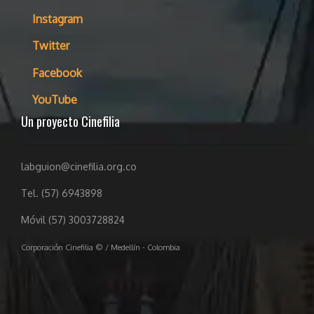
Instagram
Twitter
Facebook
YouTube
Un proyecto Cinefilia
labguion@cinefilia.org.co
Tel. (57) 6943898
Móvil (57) 3003728824
Corporación Cinefilia © / Medellín - Colombia