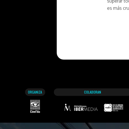
superar to
es más cru
ORGANIZA
COLABORAN