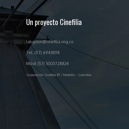
Un proyecto Cinefilia
labguion@cinefilia.org.co
Tel. (57) 6943898
Móvil (57) 3003728824
Corporación Cinefilia © / Medellín - Colombia