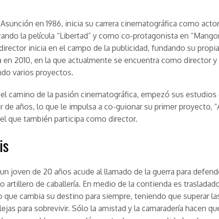
Asunción en 1986, inicia su carrera cinematográfica como actor
ando la película “Libertad” y como co-protagonista en “Mango
 director inicia en el campo de la publicidad, fundando su prop
 en 2010, en la que actualmente se encuentra como director y
ndo varios proyectos.
el camino de la pasión cinematográfica, empezó sus estudios
r de años, lo que le impulsa a co-guionar su primer proyecto, “
n el que también participa como director.
is
n joven de 20 años acude al llamado de la guerra para defend
o artillero de caballería. En medio de la contienda es trasladado
lo que cambia su destino para siempre, teniendo que superar l
jas para sobrevivir. Sólo la amistad y la camaradería hacen q