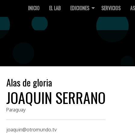
INICIO
EL LAB
EDICIONES
SERVICIOS
AS
Alas de gloria
JOAQUIN SERRANO
Paraguay
joaquin@otromundo.tv