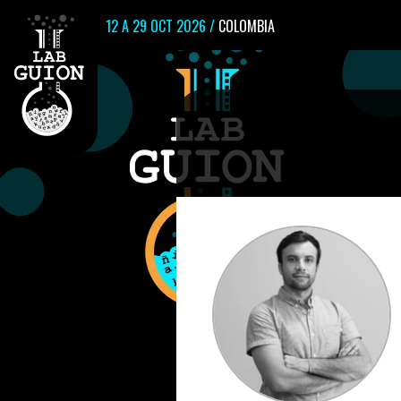
12 A 29 OCT 2026 /
COLOMBIA