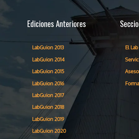
Ediciones Anteriores
Secci
LabGuion 2013
El Lab
LabGuion 2014
Servic
LabGuion 2015
Aseso
LabGuion 2016
Forma
LabGuion 2017
LabGuion 2018
LabGuion 2019
LabGuion 2020