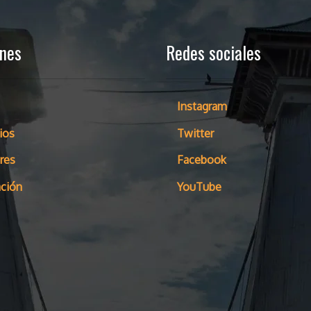
ones
Redes sociales
Instagram
ios
Twitter
res
Facebook
ción
YouTube