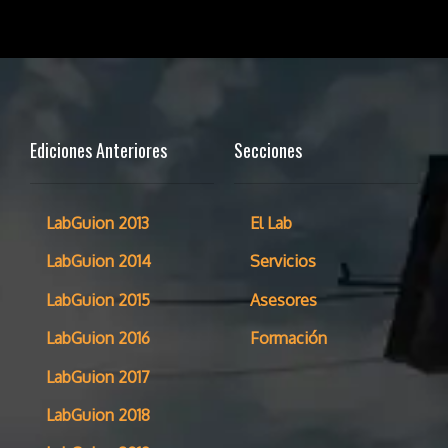
Ediciones Anteriores
Secciones
LabGuion 2013
El Lab
LabGuion 2014
Servicios
LabGuion 2015
Asesores
LabGuion 2016
Formación
LabGuion 2017
LabGuion 2018