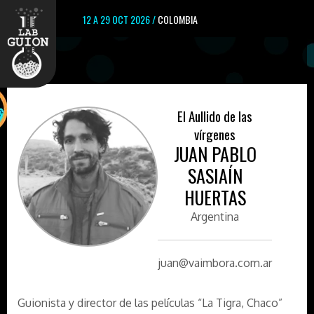
12 A 29 OCT 2026 /
COLOMBIA
El Aullido de las
vírgenes
JUAN PABLO
SASIAÍN
HUERTAS
Argentina
juan@vaimbora.com.ar
Guionista y director de las películas “La Tigra, Chaco”