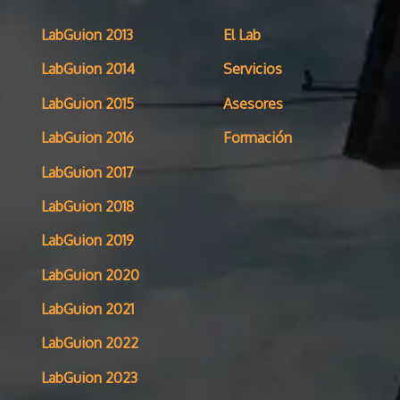
LabGuion 2013
El Lab
LabGuion 2014
Servicios
LabGuion 2015
Asesores
LabGuion 2016
Formación
LabGuion 2017
LabGuion 2018
LabGuion 2019
LabGuion 2020
LabGuion 2021
LabGuion 2022
LabGuion 2023