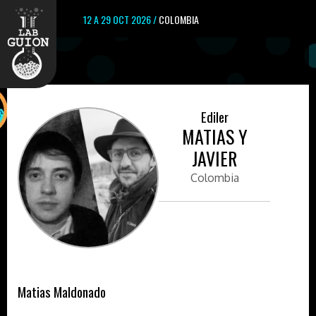
12 A 29 OCT 2026 /
COLOMBIA
Ediler
MATIAS Y
JAVIER
Colombia
Matias Maldonado