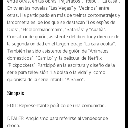
entre otras, en las obras “Pajarracos”, “Rebú”, “La casa”.
En tv en las novelas “Las Vegas” y “Vecinos” entre
otras. Ha participado en más de treinta cortometrajes y
largometrajes, de los que se destacan “Los espías de
Dios”, “Elcolombiandream”, “Satanás” y “Apatía”.
Consultor de guión, asistente del director y director de
la segunda unidad en el largometraje “La cara oculta”.
También ha sido asistente de guión de “Animales
domésticos”, “Camilo” y la película de Netflix
“Pickpockets”. Participó en la escritura y diseño de la
serie para televisión “La bolsa o la vida” y como
guionista de la serie infantil “A Salvo”.
Sinopsis
EDIL: Representante político de una comunidad.
DEALER: Anglicismo para referirse al vendedor de
droga.