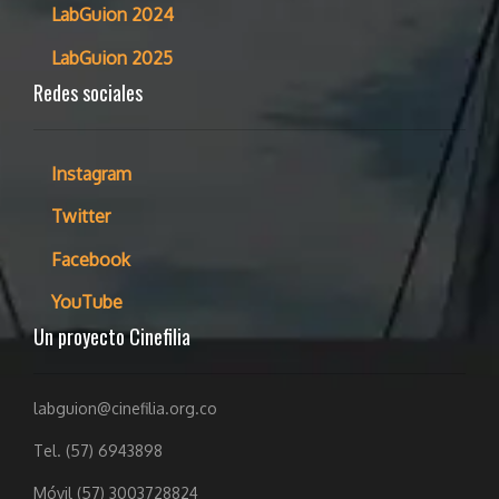
LabGuion 2024
LabGuion 2025
Redes sociales
Instagram
Twitter
Facebook
YouTube
Un proyecto Cinefilia
labguion@cinefilia.org.co
Tel. (57) 6943898
Móvil (57) 3003728824