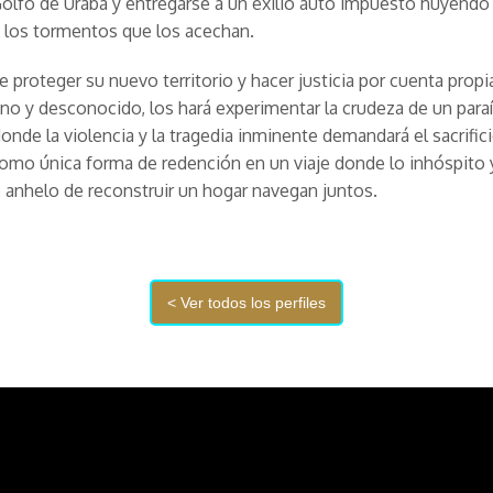
Golfo de Urabá y entregarse a un exilio auto impuesto huyendo 
y los tormentos que los acechan.
e proteger su nuevo territorio y hacer justicia por cuenta propi
o y desconocido, los hará experimentar la crudeza de un para
donde la violencia y la tragedia inminente demandará el sacrific
omo única forma de redención en un viaje donde lo inhóspito y
 anhelo de reconstruir un hogar navegan juntos.