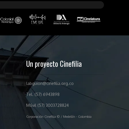
Un proyecto Cinefilia
labguion@cinefilia.org.co
Tel. (57) 6943898
Móvil (57) 3003728824
Corporación Cinefilia © / Medellín - Colombia