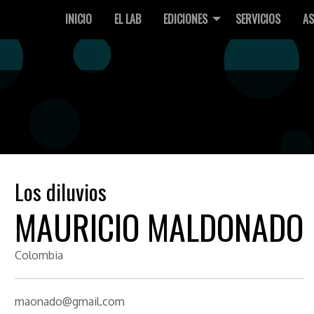
INICIO
EL LAB
EDICIONES
SERVICIOS
AS
Los diluvios
MAURICIO MALDONADO
Colombia
maonado@gmail.com