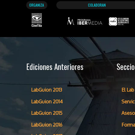
ORGANIZA
COLABORAN
Ediciones Anteriores
Secci
LabGuion 2013
El Lab
LabGuion 2014
Servic
LabGuion 2015
Aseso
LabGuion 2016
Forma