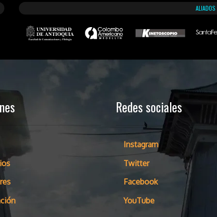
ALIADOS
ones
Redes sociales
Instagram
ios
Twitter
res
Facebook
ción
YouTube