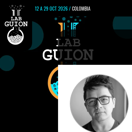
12 A 29 OCT 2026 /
COLOMBIA