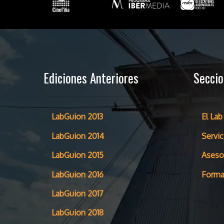
Ediciones Anteriores
Secci
LabGuion 2013
El Lab
LabGuion 2014
Servic
LabGuion 2015
Aseso
LabGuion 2016
Forma
LabGuion 2017
LabGuion 2018