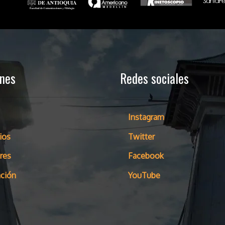
ones
Redes sociales
Instagram
ios
Twitter
res
Facebook
ción
YouTube