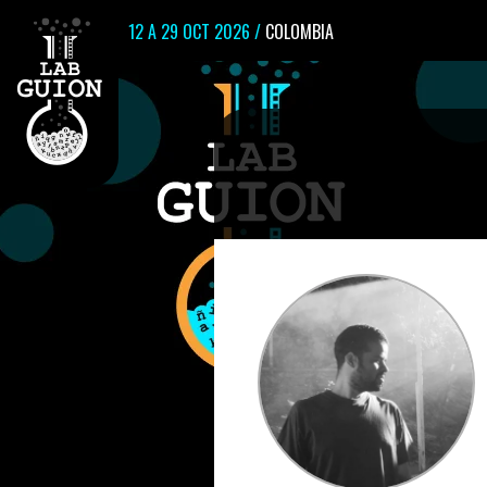
12 A 29 OCT 2026 /
COLOMBIA