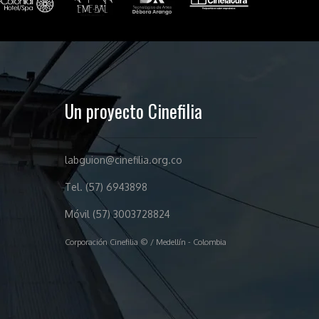
Un proyecto Cinefilia
labguion@cinefilia.org.co
Tel. (57) 6943898
Móvil (57) 3003728824
Corporación Cinefilia © / Medellín - Colombia