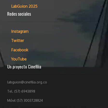
LabGuion 2025
Redes sociales
Instagram
Twitter
Facebook
YouTube
Un proyecto Cinefilia
labguion@cinefilia.org.co
Tel. (57) 6943898
Móvil (57) 3003728824