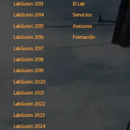
LabGuion 2013
El Lab
LabGuion 2014
Servicios
LabGuion 2015
Asesores
LabGuion 2016
Formación
LabGuion 2017
LabGuion 2018
LabGuion 2019
LabGuion 2020
LabGuion 2021
LabGuion 2022
LabGuion 2023
LabGuion 2024