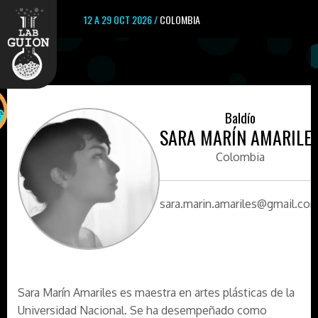
12 A 29 OCT 2026 /
COLOMBIA
Baldío
SARA MARÍN AMARILE
Colombia
sara.marin.amariles@gmail.co
Sara Marín Amariles es maestra en artes plásticas de la
Universidad Nacional. Se ha desempeñado como