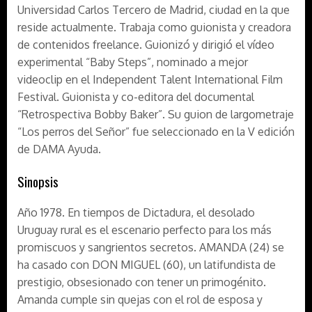
Universidad Carlos Tercero de Madrid, ciudad en la que
reside actualmente. Trabaja como guionista y creadora
de contenidos freelance. Guionizó y dirigió el vídeo
experimental “Baby Steps”, nominado a mejor
videoclip en el Independent Talent International Film
Festival. Guionista y co-editora del documental
“Retrospectiva Bobby Baker”. Su guion de largometraje
“Los perros del Señor” fue seleccionado en la V edición
de DAMA Ayuda.
Sinopsis
Año 1978. En tiempos de Dictadura, el desolado
Uruguay rural es el escenario perfecto para los más
promiscuos y sangrientos secretos. AMANDA (24) se
ha casado con DON MIGUEL (60), un latifundista de
prestigio, obsesionado con tener un primogénito.
Amanda cumple sin quejas con el rol de esposa y