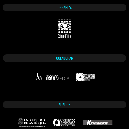
ORGANIZA
COLABORAN
ALIADOS