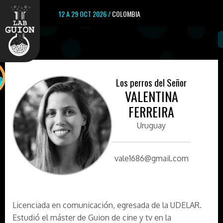
12 A 29 OCT 2026 /
COLOMBIA
Los perros del Señor
VALENTINA
FERREIRA
Uruguay
vale1686@gmail.com
Licenciada en comunicación, egresada de la UDELAR.
Estudió el máster de Guion de cine y tv en la