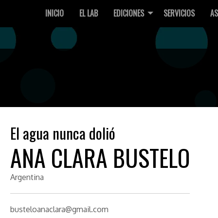
INICIO
EL LAB
EDICIONES
SERVICIOS
AS
El agua nunca dolió
ANA CLARA BUSTELO
Argentina
busteloanaclara@gmail.com