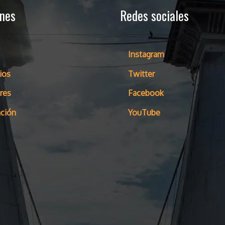
ones
Redes sociales
Instagram
ios
Twitter
res
Facebook
ción
YouTube