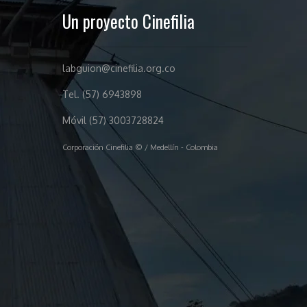
Un proyecto Cinefilia
labguion@cinefilia.org.co
Tel. (57) 6943898
Móvil (57) 3003728824
Corporación Cinefilia © / Medellín - Colombia