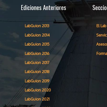
Ediciones Anteriores
Secci
LabGuion 2013
El Lab
LabGuion 2014
Servic
LabGuion 2015
Aseso
LabGuion 2016
Forma
LabGuion 2017
LabGuion 2018
LabGuion 2019
LabGuion 2020
LabGuion 2021