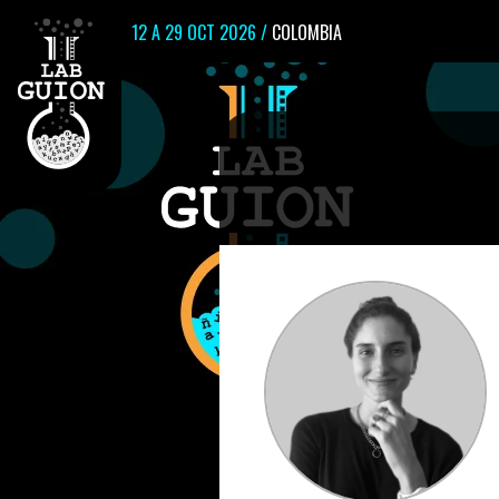
12 A 29 OCT 2026 /
COLOMBIA