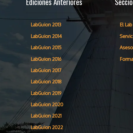
Ediciones Anteriores
Secci
LabGuion 2013
El Lab
LabGuion 2014
Servic
LabGuion 2015
Aseso
LabGuion 2016
Forma
LabGuion 2017
LabGuion 2018
LabGuion 2019
LabGuion 2020
LabGuion 2021
LabGuion 2022