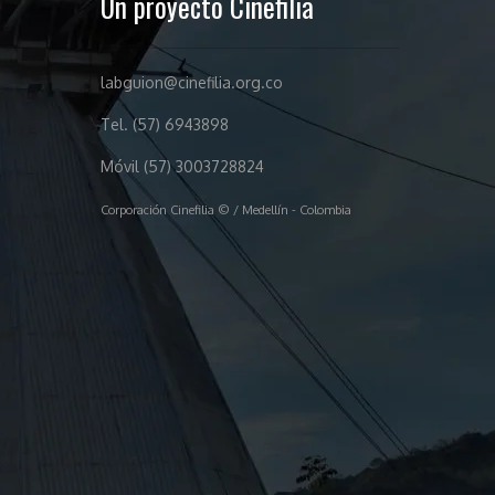
Un proyecto Cinefilia
labguion@cinefilia.org.co
Tel. (57) 6943898
Móvil (57) 3003728824
Corporación Cinefilia © / Medellín - Colombia