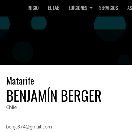
INICIO
EL LAB
EDICIONES
SERVICIOS
AS
Matarife
BENJAMÍN BERGER
Chile
benja374@gmail.com