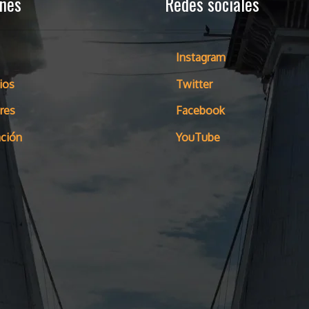
ones
Redes sociales
Instagram
ios
Twitter
res
Facebook
ción
YouTube