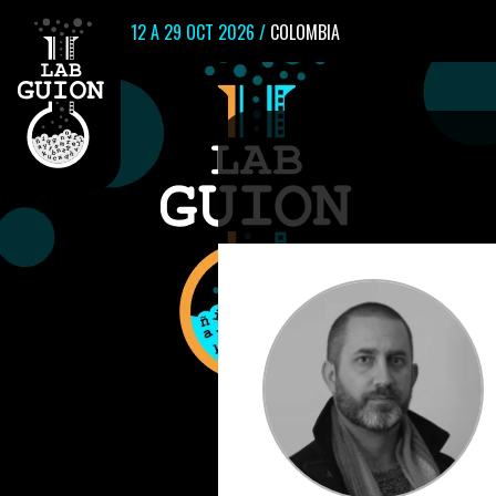
12 A 29 OCT 2026 /
COLOMBIA