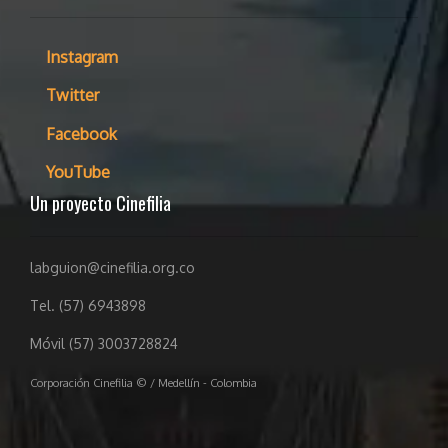
Instagram
Twitter
Facebook
YouTube
Un proyecto Cinefilia
labguion@cinefilia.org.co
Tel. (57) 6943898
Móvil (57) 3003728824
Corporación Cinefilia © / Medellín - Colombia