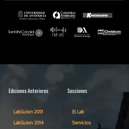
Ediciones Anteriores
Secciones
LabGuion 2013
El Lab
LabGuion 2014
Servicios