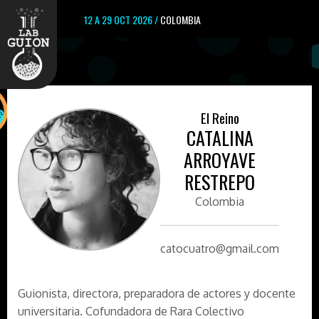
12 A 29 OCT 2026 /
COLOMBIA
El Reino
CATALINA
ARROYAVE
RESTREPO
Colombia
catocuatro@gmail.com
Guionista, directora, preparadora de actores y docente
universitaria. Cofundadora de Rara Colectivo