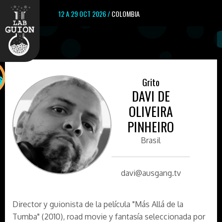
12 A 29 OCT 2026 /
COLOMBIA
Grito
DAVI DE
OLIVEIRA
PINHEIRO
Brasil
davi@ausgang.tv
Director y guionista de la película "Más Allá de la
Tumba" (2010), road movie y fantasía seleccionada por