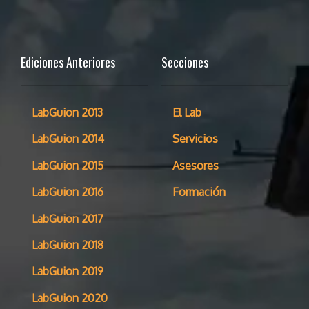
Ediciones Anteriores
Secciones
LabGuion 2013
El Lab
LabGuion 2014
Servicios
LabGuion 2015
Asesores
LabGuion 2016
Formación
LabGuion 2017
LabGuion 2018
LabGuion 2019
LabGuion 2020