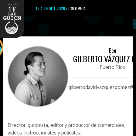
12 A 29 OCT 2026 /
COLOMBIA
Eco
GILBERTO VÁZQUEZ 
Puerto Rico
gilbertodavidvazquezgomez@
Director, guionista, editor y productor de comerciales,
videos instruccionales y películas.