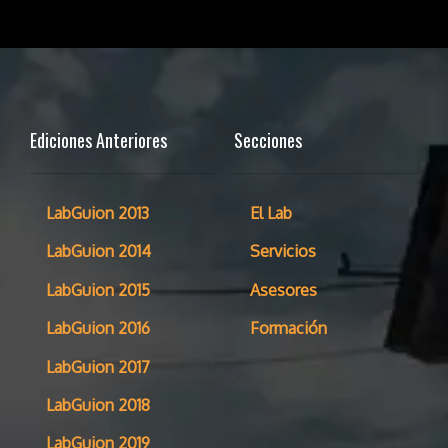
Ediciones Anteriores
Secciones
LabGuion 2013
El Lab
LabGuion 2014
Servicios
LabGuion 2015
Asesores
LabGuion 2016
Formación
LabGuion 2017
LabGuion 2018
LabGuion 2019