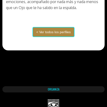
emociones, acompañado por nada más y nada menos
que un Ojo que le ha salido en la espalda.
ORGANIZA