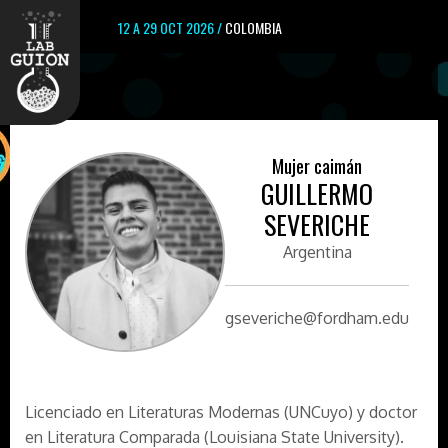
12 A 29 OCT 2026 /
COLOMBIA
Mujer caimán
GUILLERMO
SEVERICHE
Argentina
gseveriche@fordham.edu
Licenciado en Literaturas Modernas (UNCuyo) y doctor
en Literatura Comparada (Louisiana State University).