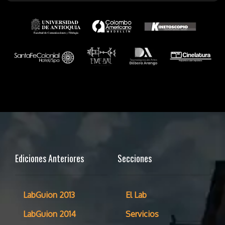
Ediciones Anteriores
Secciones
LabGuion 2013
El Lab
LabGuion 2014
Servicios