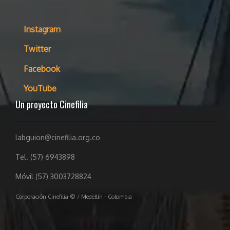
Instagram
Twitter
Facebook
YouTube
Un proyecto Cinefilia
labguion@cinefilia.org.co
Tel. (57) 6943898
Móvil (57) 3003728824
Corporación Cinefilia © / Medellín - Colombia