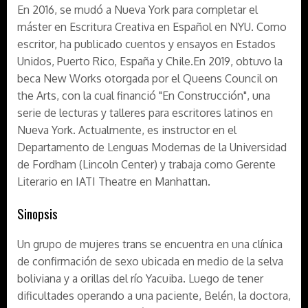
En 2016, se mudó a Nueva York para completar el
máster en Escritura Creativa en Español en NYU. Como
escritor, ha publicado cuentos y ensayos en Estados
Unidos, Puerto Rico, España y Chile.En 2019, obtuvo la
beca New Works otorgada por el Queens Council on
the Arts, con la cual financió "En Construcción", una
serie de lecturas y talleres para escritores latinos en
Nueva York. Actualmente, es instructor en el
Departamento de Lenguas Modernas de la Universidad
de Fordham (Lincoln Center) y trabaja como Gerente
Literario en IATI Theatre en Manhattan.
Sinopsis
Un grupo de mujeres trans se encuentra en una clínica
de confirmación de sexo ubicada en medio de la selva
boliviana y a orillas del río Yacuiba. Luego de tener
dificultades operando a una paciente, Belén, la doctora,