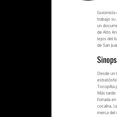
Guionista 
trabajo su 
un documen
de Alto An
lejos del 
de San Jua
Sinops
Desde un l
estratósfe
Tocopilla 
Más tarde
forrada en
cocaína. L
merca del 