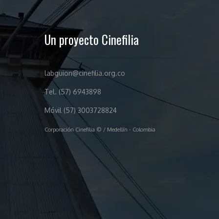
Un proyecto Cinefilia
labguion@cinefilia.org.co
Tel. (57) 6943898
Móvil (57) 3003728824
Corporación Cinefilia © / Medellín - Colombia