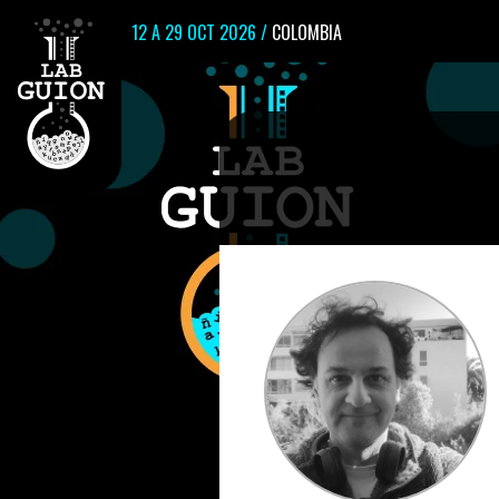
12 A 29 OCT 2026 /
COLOMBIA