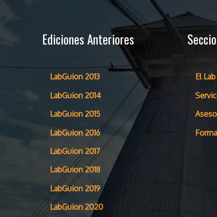
Ediciones Anteriores
Secci
LabGuion 2013
El Lab
LabGuion 2014
Servic
LabGuion 2015
Aseso
LabGuion 2016
Forma
LabGuion 2017
LabGuion 2018
LabGuion 2019
LabGuion 2020