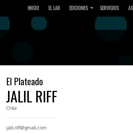
INICIO
EL LAB
EDICIONES
SERVICIOS
AS
El Plateado
JALIL RIFF
Chile
jalil.riff@gmail.com