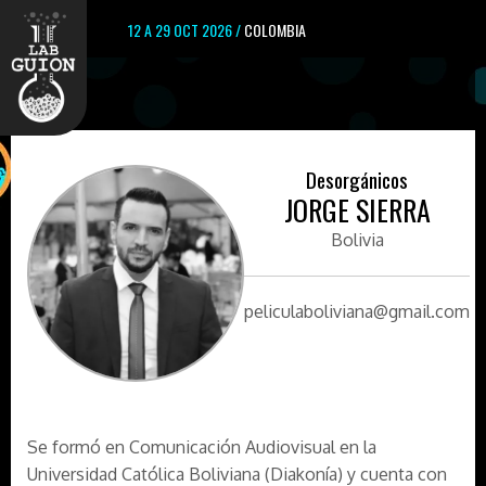
12 A 29 OCT 2026 /
COLOMBIA
Desorgánicos
JORGE SIERRA
Bolivia
peliculaboliviana@gmail.com
Se formó en Comunicación Audiovisual en la
Universidad Católica Boliviana (Diakonía) y cuenta con