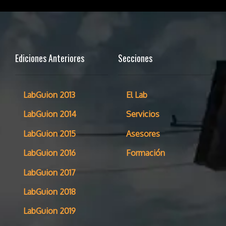
Ediciones Anteriores
Secciones
LabGuion 2013
El Lab
LabGuion 2014
Servicios
LabGuion 2015
Asesores
LabGuion 2016
Formación
LabGuion 2017
LabGuion 2018
LabGuion 2019