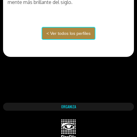
mente más brillante del siglo.
ORGANIZA