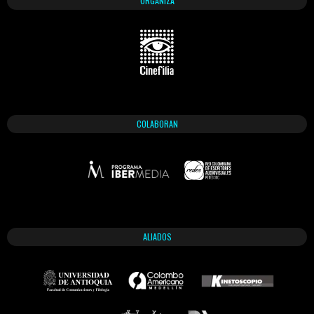
ORGANIZA
COLABORAN
ALIADOS