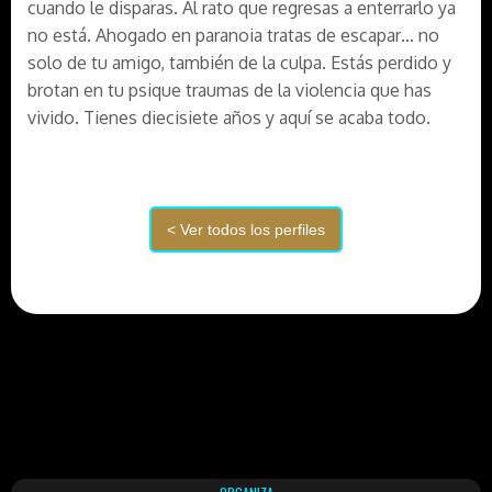
cuando le disparas. Al rato que regresas a enterrarlo ya
no está. Ahogado en paranoia tratas de escapar… no
solo de tu amigo, también de la culpa. Estás perdido y
brotan en tu psique traumas de la violencia que has
vivido. Tienes diecisiete años y aquí se acaba todo.