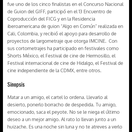
fue uno de los cinco finalistas en el Concurso Nacional
de Guion del GIFF, participó en el 13 Encuentro de
Coproducción del FICG y en la Residencia
iberoamericana de guion “Algo en Común” realizada en
Cali, Colombia, y recibió el apoyo para desarrollo de
proyectos de largometraje que otorga IMCINE. Con
sus cortometrajes ha participado en festivales como
Shorts México, el Festival de cine de Hermosillo, el
Festival internacional de cine de Hidalgo, el Festival de
cine independiente de la CDMX, entre otros.
Sinopsis
Matar a un amigo, el cartel lo ordena. Llevarlo al
desierto, ponerlo borracho de despedida. Tu amigo,
emocionado, saca el peyote. No se le niega el último
deseo a un mejor amigo. Al rato lo llevan junto a un
huizache. Es una noche sin luna y no te atreves a verlo