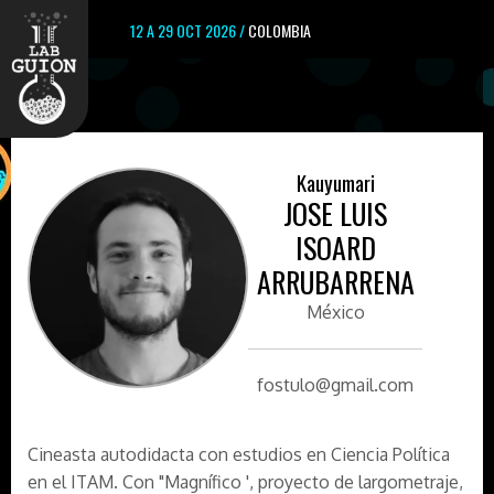
12 A 29 OCT 2026 /
COLOMBIA
Kauyumari
JOSE LUIS
ISOARD
ARRUBARRENA
México
fostulo@gmail.com
Cineasta autodidacta con estudios en Ciencia Política
en el ITAM. Con "Magnífico ', proyecto de largometraje,