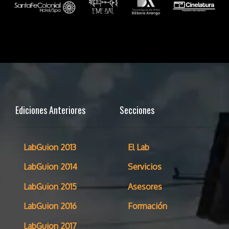
Ediciones Anteriores
Secciones
LabGuion 2013
El Lab
LabGuion 2014
Servicios
LabGuion 2015
Asesores
LabGuion 2016
Formación
LabGuion 2017