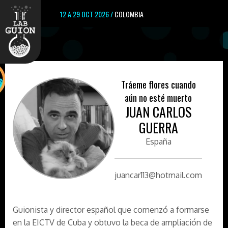
12 A 29 OCT 2026 /
COLOMBIA
Tráeme flores cuando
aún no esté muerto
JUAN CARLOS
GUERRA
España
juancar113@hotmail.com
Guionista y director español que comenzó a formarse
en la EICTV de Cuba y obtuvo la beca de ampliación de