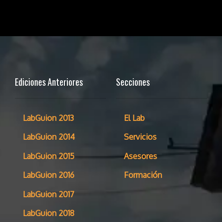
Ediciones Anteriores
Secciones
LabGuion 2013
El Lab
LabGuion 2014
Servicios
LabGuion 2015
Asesores
LabGuion 2016
Formación
LabGuion 2017
LabGuion 2018