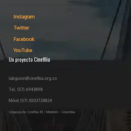
Instagram
Twitter
Facebook
YouTube
Un proyecto Cinefilia
labguion@cinefilia.org.co
Tel. (57) 6943898
Móvil (57) 3003728824
Corporación Cinefilia © / Medellín - Colombia