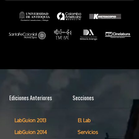
Ediciones Anteriores
Secciones
LabGuion 2013
El Lab
LabGuion 2014
Servicios