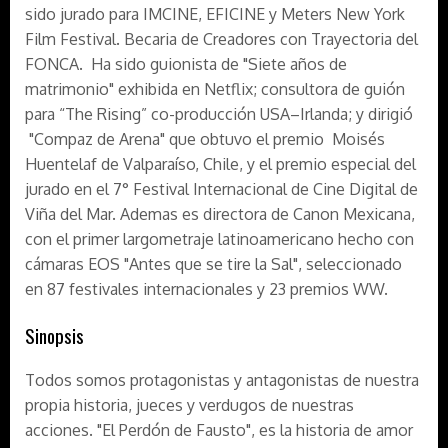
sido jurado para IMCINE, EFICINE y Meters New York
Film Festival. Becaria de Creadores con Trayectoria del
FONCA. Ha sido guionista de "Siete años de
matrimonio" exhibida en Netflix; consultora de guión
para “The Rising” co-producción USA–Irlanda; y dirigió
"Compaz de Arena" que obtuvo el premio Moisés
Huentelaf de Valparaíso, Chile, y el premio especial del
jurado en el 7° Festival Internacional de Cine Digital de
Viña del Mar. Ademas es directora de Canon Mexicana,
con el primer largometraje latinoamericano hecho con
cámaras EOS "Antes que se tire la Sal", seleccionado
en 87 festivales internacionales y 23 premios WW.
Sinopsis
Todos somos protagonistas y antagonistas de nuestra
propia historia, jueces y verdugos de nuestras
acciones. "El Perdón de Fausto", es la historia de amor