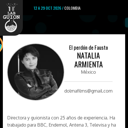
12 A 29 OCT 2026 /
COLOMBIA
El perdón de Fausto
NATALIA
ARMIENTA
México
dolmafilms@gmail.com
Directora y guionista con 25 años de experiencia. Ha
trabajado para BBC, Endemol, Antena 3, Televisa y ha