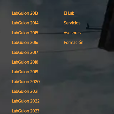
LabGuion 2013
El Lab
LabGuion 2014
Servicios
LabGuion 2015
Asesores
LabGuion 2016
Formación
LabGuion 2017
LabGuion 2018
LabGuion 2019
LabGuion 2020
LabGuion 2021
LabGuion 2022
LabGuion 2023