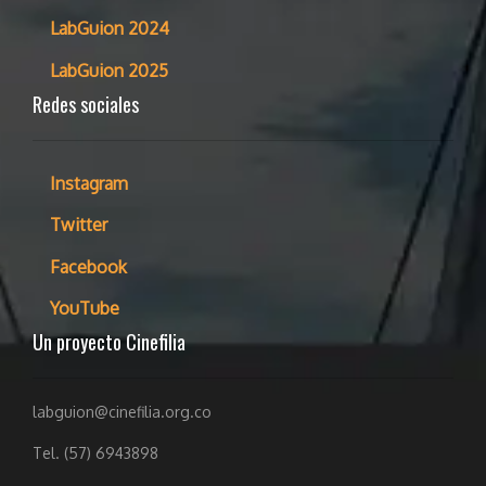
LabGuion 2024
LabGuion 2025
Redes sociales
Instagram
Twitter
Facebook
YouTube
Un proyecto Cinefilia
labguion@cinefilia.org.co
Tel. (57) 6943898