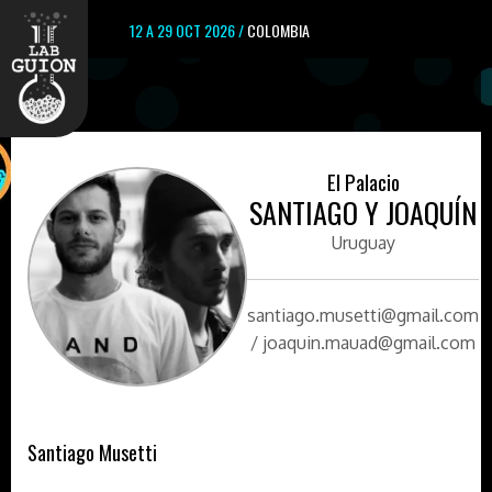
12 A 29 OCT 2026 /
COLOMBIA
El Palacio
SANTIAGO Y JOAQUÍN
Uruguay
santiago.musetti@gmail.com
/ joaquin.mauad@gmail.com
Santiago Musetti