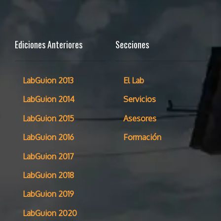
Ediciones Anteriores
Secciones
LabGuion 2013
El Lab
LabGuion 2014
Servicios
LabGuion 2015
Asesores
LabGuion 2016
Formación
LabGuion 2017
LabGuion 2018
LabGuion 2019
LabGuion 2020