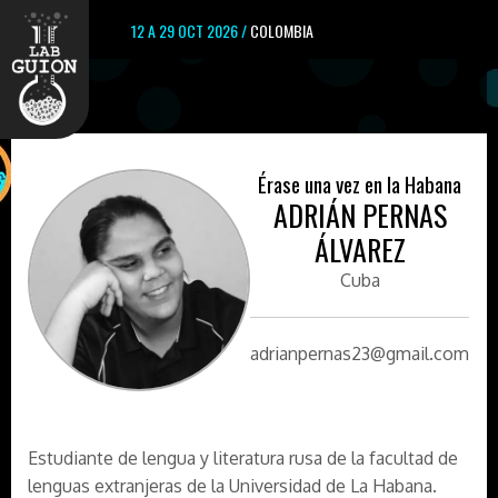
12 A 29 OCT 2026 /
COLOMBIA
Érase una vez en la Habana
ADRIÁN PERNAS
ÁLVAREZ
Cuba
adrianpernas23@gmail.com
Estudiante de lengua y literatura rusa de la facultad de
lenguas extranjeras de la Universidad de La Habana.