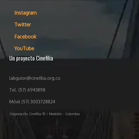
Instagram
Twitter
Facebook
YouTube
Un proyecto Cinefilia
labguion@cinefilia.org.co
Tel. (57) 6943898
Móvil (57) 3003728824
Corporación Cinefilia © / Medellín - Colombia