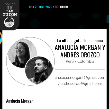
12 A 29 OCT 2026 /
COLOMBIA
La última gota de inocencia
ANALUCÍA MORGAN Y
ANDRÉS OROZCO
Perú / Colombia
analuciamorganf@gmail.com
/ andresoroq@gmail.com
Analucía Morgan