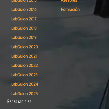
LabGuion 2015
Asesores
LabGuion 2016
Formación
LabGuion 2017
LabGuion 2018
LabGuion 2019
LabGuion 2020
LabGuion 2021
LabGuion 2022
LabGuion 2023
LabGuion 2024
LabGuion 2025
Redes sociales