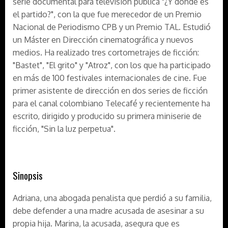
serie documental para televisión pública "¿Y dónde es
el partido?", con la que fue merecedor de un Premio
Nacional de Periodismo CPB y un Premio TAL. Estudió
un Máster en Dirección cinematográfica y nuevos
medios. Ha realizado tres cortometrajes de ficción:
"Bastet", "El grito" y "Atroz", con los que ha participado
en más de 100 festivales internacionales de cine. Fue
primer asistente de dirección en dos series de ficción
para el canal colombiano Telecafé y recientemente ha
escrito, dirigido y producido su primera miniserie de
ficción, "Sin la luz perpetua".
Sinopsis
Adriana, una abogada penalista que perdió a su familia,
debe defender a una madre acusada de asesinar a su
propia hija. Marina, la acusada, asegura que es