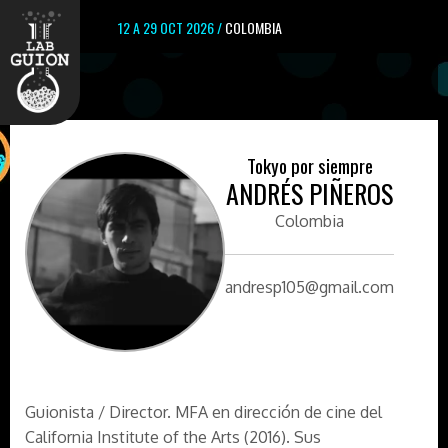
12 A 29 OCT 2026 /
COLOMBIA
Tokyo por siempre
ANDRÉS PIÑEROS
Colombia
andresp105@gmail.com
Guionista / Director. MFA en dirección de cine del
California Institute of the Arts (2016). Sus