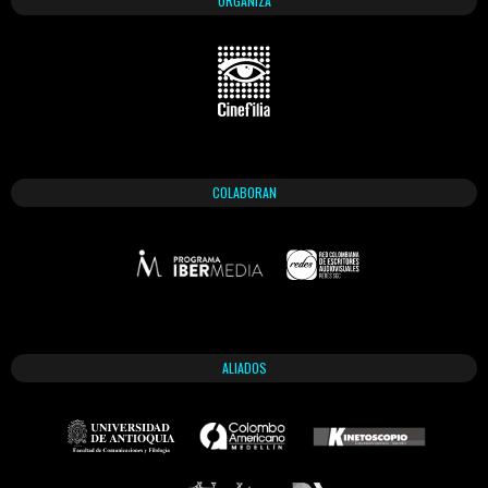
ORGANIZA
COLABORAN
ALIADOS