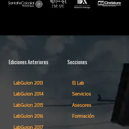
Ediciones Anteriores
Secciones
LabGuion 2013
El Lab
LabGuion 2014
Servicios
LabGuion 2015
Asesores
LabGuion 2016
Formación
LabGuion 2017