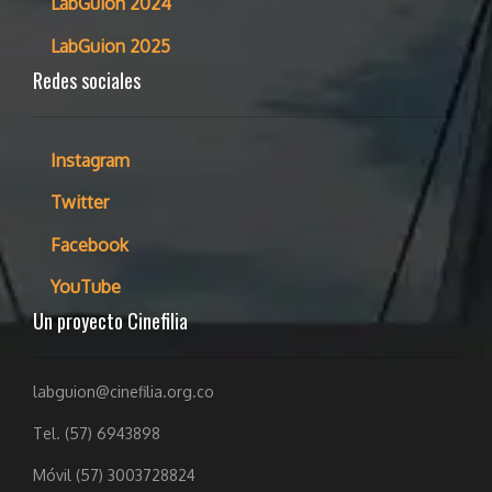
LabGuion 2024
LabGuion 2025
Redes sociales
Instagram
Twitter
Facebook
YouTube
Un proyecto Cinefilia
labguion@cinefilia.org.co
Tel. (57) 6943898
Móvil (57) 3003728824