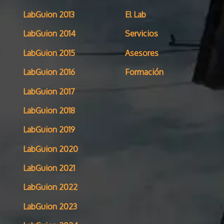
LabGuion 2013
El Lab
LabGuion 2014
Servicios
LabGuion 2015
Asesores
LabGuion 2016
Formación
LabGuion 2017
LabGuion 2018
LabGuion 2019
LabGuion 2020
LabGuion 2021
LabGuion 2022
LabGuion 2023