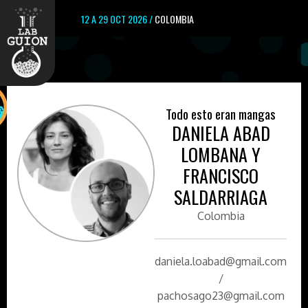
12 A 29 OCT 2026 /
COLOMBIA
Todo esto eran mangas
DANIELA ABAD
LOMBANA Y
FRANCISCO
SALDARRIAGA
Colombia
daniela.loabad@gmail.com
/
pachosago23@gmail.com