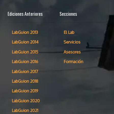
Ediciones Anteriores
Secciones
LabGuion 2013
El Lab
LabGuion 2014
Servicios
LabGuion 2015
Asesores
LabGuion 2016
Formación
LabGuion 2017
LabGuion 2018
LabGuion 2019
LabGuion 2020
LabGuion 2021