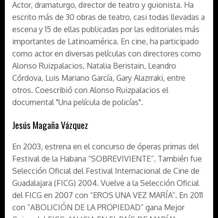
Actor, dramaturgo, director de teatro y guionista. Ha
escrito más de 30 obras de teatro, casi todas llevadas a
escena y 15 de ellas publicadas por las editoriales más
importantes de Latinoamérica. En cine, ha participado
como actor en diversas películas con directores como
Alonso Ruizpalacios, Natalia Beristain, Leandro
Córdova, Luis Mariano García, Gary Alazrraki, entre
otros. Coescribió con Alonso Ruizpalacios el
documental "Una película de policías".
Jesús Magaña Vázquez
En 2003, estrena en el concurso de óperas primas del
Festival de la Habana “SOBREVIVIENTE”. También fue
Selección Oficial del Festival Internacional de Cine de
Guadalajara (FICG) 2004. Vuelve a la Selección Oficial
del FICG en 2007 con “EROS UNA VEZ MARÍA”. En 2011
con “ABOLICIÓN DE LA PROPIEDAD” gana Mejor