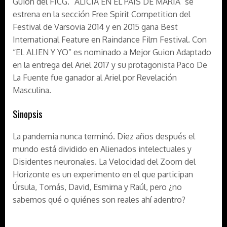
Guion del FICG. “ALICIA EN EL PAÍS DE MARÍA” se
estrena en la sección Free Spirit Competition del
Festival de Varsovia 2014 y en 2015 gana Best
International Feature en Raindance Film Festival. Con
“EL ALIEN Y YO” es nominado a Mejor Guion Adaptado
en la entrega del Ariel 2017 y su protagonista Paco De
La Fuente fue ganador al Ariel por Revelación
Masculina.
Sinopsis
La pandemia nunca terminó. Diez años después el
mundo está dividido en Alienados intelectuales y
Disidentes neuronales. La Velocidad del Zoom del
Horizonte es un experimento en el que participan
Úrsula, Tomás, David, Esmirna y Raúl, pero ¿no
sabemos qué o quiénes son reales ahí adentro?