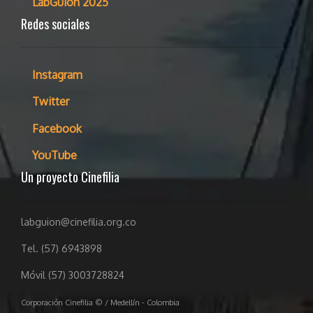
LabGuion 2025
Redes sociales
Instagram
Twitter
Facebook
YouTube
Un proyecto Cinefilia
labguion@cinefilia.org.co
Tel. (57) 6943898
Móvil (57) 3003728824
Corporación Cinefilia © / Medellín - Colombia