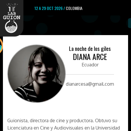
12 A 29 OCT 2026 /
COLOMBIA
La noche de los giles
DIANA ARCE
Ecuador
dianarcesa@gmail.com
Guionista, directora de cine y productora. Obtuvo su
Licenciatura en Cine y Audiovisuales en la Universidad