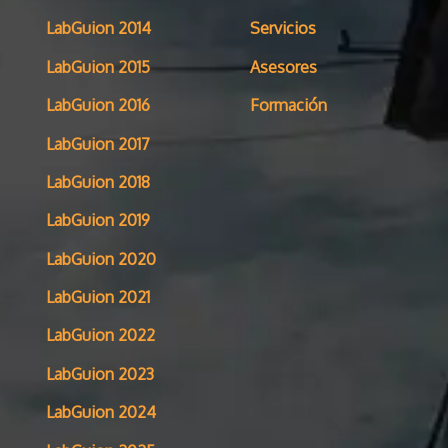
LabGuion 2014
Servicios
LabGuion 2015
Asesores
LabGuion 2016
Formación
LabGuion 2017
LabGuion 2018
LabGuion 2019
LabGuion 2020
LabGuion 2021
LabGuion 2022
LabGuion 2023
LabGuion 2024