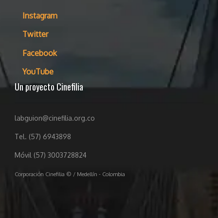
Instagram
Twitter
Facebook
YouTube
Un proyecto Cinefilia
labguion@cinefilia.org.co
Tel. (57) 6943898
Móvil (57) 3003728824
Corporación Cinefilia © / Medellín - Colombia