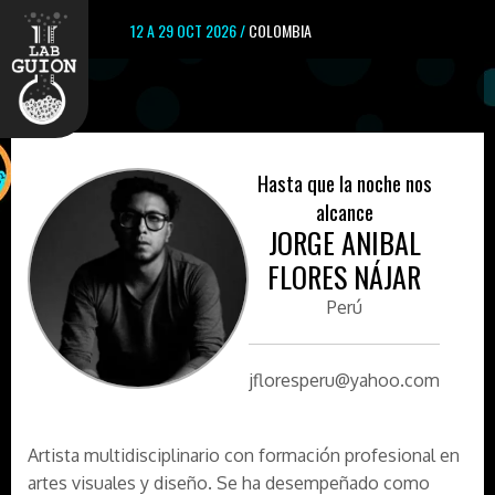
12 A 29 OCT 2026 /
COLOMBIA
Hasta que la noche nos
alcance
JORGE ANIBAL
FLORES NÁJAR
Perú
jfloresperu@yahoo.com
Artista multidisciplinario con formación profesional en
artes visuales y diseño. Se ha desempeñado como