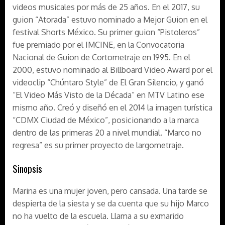
videos musicales por más de 25 años. En el 2017, su
guion “Atorada” estuvo nominado a Mejor Guion en el
festival Shorts México. Su primer guion “Pistoleros”
fue premiado por el IMCINE, en la Convocatoria
Nacional de Guion de Cortometraje en 1995. En el
2000, estuvo nominado al Billboard Video Award por el
videoclip “Chúntaro Style” de El Gran Silencio, y ganó
“El Video Más Visto de la Década” en MTV Latino ese
mismo año. Creó y diseñó en el 2014 la imagen turística
“CDMX Ciudad de México”, posicionando a la marca
dentro de las primeras 20 a nivel mundial. “Marco no
regresa” es su primer proyecto de largometraje.
Sinopsis
Marina es una mujer joven, pero cansada. Una tarde se
despierta de la siesta y se da cuenta que su hijo Marco
no ha vuelto de la escuela. Llama a su exmarido