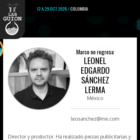
12 A 29 OCT 2026 /
COLOMBIA
Marco no regresa
LEONEL
EDGARDO
SÁNCHEZ
LERMA
México
leosanchez@me.com
Director y productor. Ha realizado piezas publicitarias y