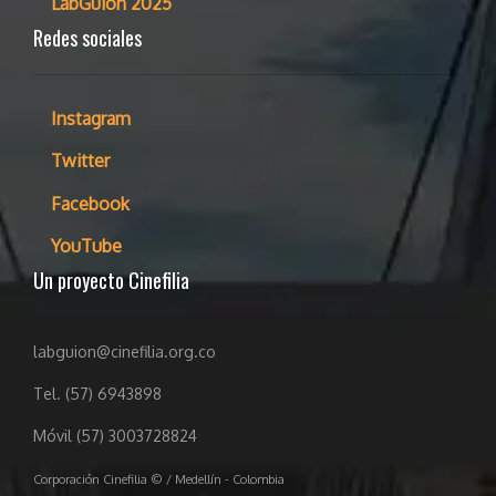
LabGuion 2025
Redes sociales
Instagram
Twitter
Facebook
YouTube
Un proyecto Cinefilia
labguion@cinefilia.org.co
Tel. (57) 6943898
Móvil (57) 3003728824
Corporación Cinefilia © / Medellín - Colombia