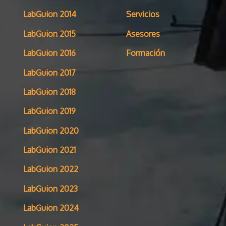
LabGuion 2014
Servicios
LabGuion 2015
Asesores
LabGuion 2016
Formación
LabGuion 2017
LabGuion 2018
LabGuion 2019
LabGuion 2020
LabGuion 2021
LabGuion 2022
LabGuion 2023
LabGuion 2024