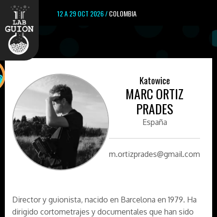
12 A 29 OCT 2026 /
COLOMBIA
Katowice
MARC ORTIZ
PRADES
España
m.ortizprades@gmail.com
Director y guionista, nacido en Barcelona en 1979. Ha
dirigido cortometrajes y documentales que han sido