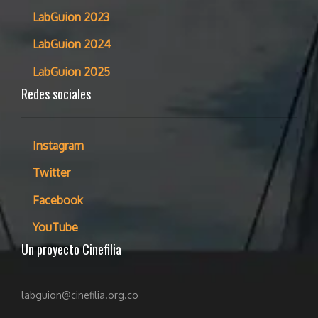
LabGuion 2023
LabGuion 2024
LabGuion 2025
Redes sociales
Instagram
Twitter
Facebook
YouTube
Un proyecto Cinefilia
labguion@cinefilia.org.co