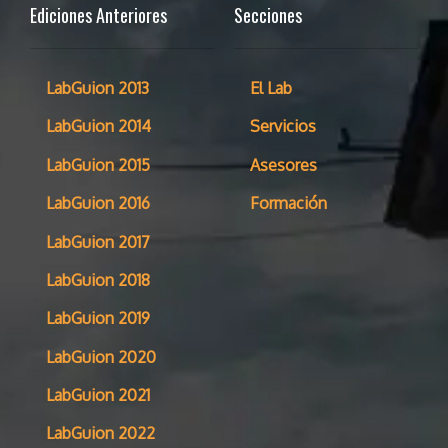
Ediciones Anteriores
Secciones
LabGuion 2013
El Lab
LabGuion 2014
Servicios
LabGuion 2015
Asesores
LabGuion 2016
Formación
LabGuion 2017
LabGuion 2018
LabGuion 2019
LabGuion 2020
LabGuion 2021
LabGuion 2022