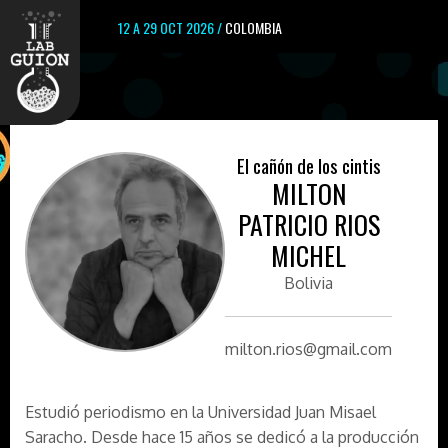
12 A 29 OCT 2026 /
COLOMBIA
El cañón de los cintis
MILTON
PATRICIO RIOS
MICHEL
Bolivia
milton.rios@gmail.com
Estudió periodismo en la Universidad Juan Misael
Saracho. Desde hace 15 años se dedicó a la producción