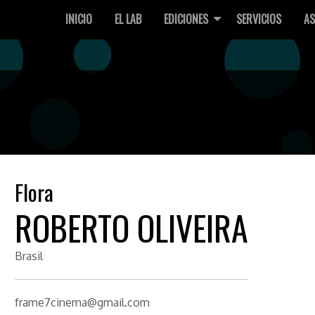
INICIO
EL LAB
EDICIONES
SERVICIOS
AS
Flora
ROBERTO OLIVEIRA
Brasil
frame7cinema@gmail.com