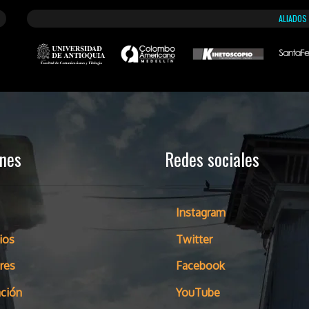
ALIADOS
ones
Redes sociales
Instagram
ios
Twitter
res
Facebook
ción
YouTube