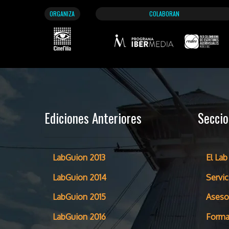
ORGANIZA
COLABORAN
Ediciones Anteriores
Secci
LabGuion 2013
El Lab
LabGuion 2014
Servic
LabGuion 2015
Aseso
LabGuion 2016
Forma