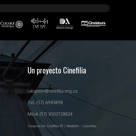
Un proyecto Cinefilia
labguion@cinefilia.org.co
Tel. (57) 6943898
Móvil (57) 3003728824
Corporación Cinefilia © / Medellín - Colombia