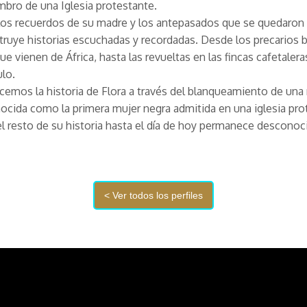
bro de una Iglesia protestante.
los recuerdos de su madre y los antepasados que se quedaron 
truye historias escuchadas y recordadas. Desde los precarios 
ue vienen de África, hasta las revueltas en las fincas cafetalera
lo.
emos la historia de Flora a través del blanqueamiento de una 
ocida como la primera mujer negra admitida en una iglesia pro
 el resto de su historia hasta el día de hoy permanece desconoc