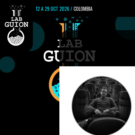
12 A 29 OCT 2026 /
COLOMBIA