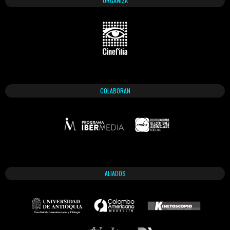
ORGANIZA
COLABORAN
ALIADOS