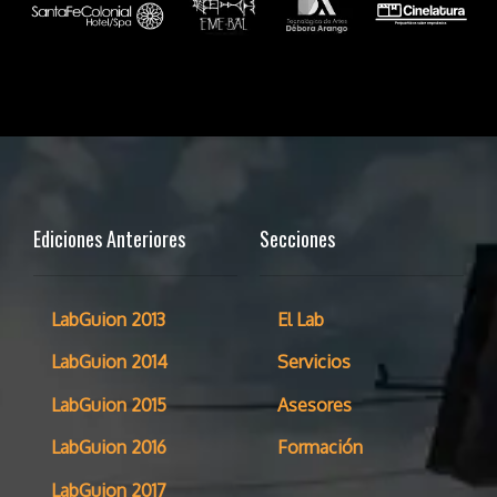
Ediciones Anteriores
Secciones
LabGuion 2013
El Lab
LabGuion 2014
Servicios
LabGuion 2015
Asesores
LabGuion 2016
Formación
LabGuion 2017