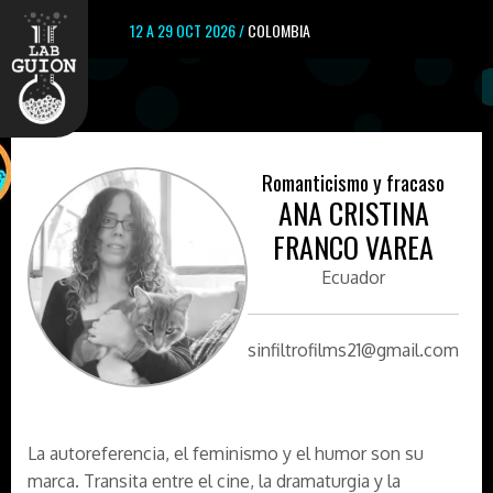
12 A 29 OCT 2026 /
COLOMBIA
Romanticismo y fracaso
ANA CRISTINA
FRANCO VAREA
Ecuador
sinfiltrofilms21@gmail.com
La autoreferencia, el feminismo y el humor son su
marca. Transita entre el cine, la dramaturgia y la