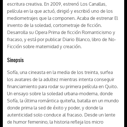
escritura creativa. En 2009, estrenó
Los Canallas
,
película en la que actuó, dirigió y escribió uno de los
mediometrajes que la componen. Acaba de estrenar
El
invento de la soledad
, cortometraje de ficción.
Desarrolla su Opera Prima de ficción
Romanticismo y
fracaso
, y está por publicar
Diario Blanco
, libro de No-
Ficción sobre maternidad y creación.
Sinopsis
Sofía, una cineasta en la media de los treinta, surfea
los avatares de la adultez mientras intenta conseguir
financiamiento para rodar su primera película en Quito.
Un ensayo sobre la soledad urbana-moderna, donde
Sofía, la última romántica quiteña, batalla en un mundo
donde prima la sed de éxito y poder, y donde la
autenticidad solo conduce al fracaso. Desde un lente
de humor femenino, la historia refleja los micro