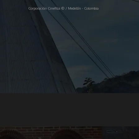
Corporación Cinefilia © / Medellín - Colombia