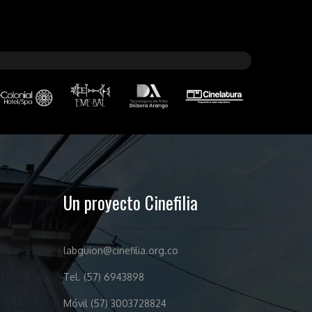
Un proyecto Cinefilia
labguion@cinefilia.org.co
Tel. (57) 6943898
Móvil (57) 3003728824