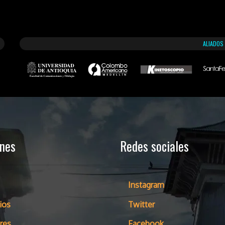
ALIADOS
ones
Redes sociales
Instagram
ios
Twitter
res
Facebook