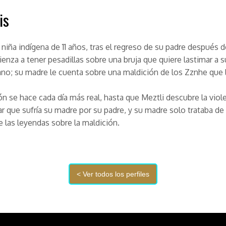
is
 niña indígena de 11 años, tras el regreso de su padre después d
enza a tener pesadillas sobre una bruja que quiere lastimar a 
no; su madre le cuenta sobre una maldición de los Zznhe que 
ón se hace cada día más real, hasta que Meztli descubre la viol
iar que sufría su madre por su padre, y su madre solo trataba de
 las leyendas sobre la maldición.