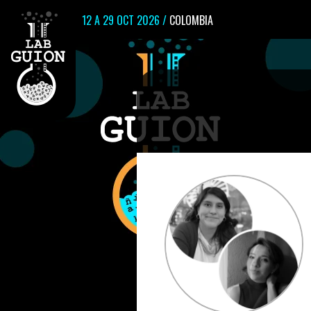
12 A 29 OCT 2026 /
COLOMBIA