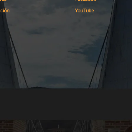
ción
YouTube