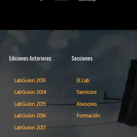
Ediciones Anteriores
Secciones
LabGuion 2013
El Lab
LabGuion 2014
Servicios
LabGuion 2015
Asesores
LabGuion 2016
Formación
LabGuion 2017