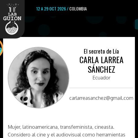
12 A 29 OCT 2026 /
COLOMBIA
El secreto de Lía
CARLA LARREA
SÁNCHEZ
Ecuador
carlarreasanchez@gmail.com
Mujer, latinoamericana, transfeminista, cineasta.
Considero al cine y el audiovisual como herramientas