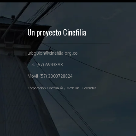
Un proyecto Cinefilia
labguion@cinefilia.org.co
Tel. (57) 6943898
Móvil (57) 3003728824
Corporación Cinefilia © / Medellín - Colombia