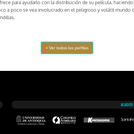
frece para ayudarlo con la distribución de su película, haciend
co a poco se vea involucrado en el peligroso y volátil mundo d
ndillas.
ALIADOS