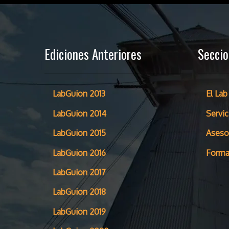
Ediciones Anteriores
Secci
LabGuion 2013
El Lab
LabGuion 2014
Servic
LabGuion 2015
Aseso
LabGuion 2016
Forma
LabGuion 2017
LabGuion 2018
LabGuion 2019