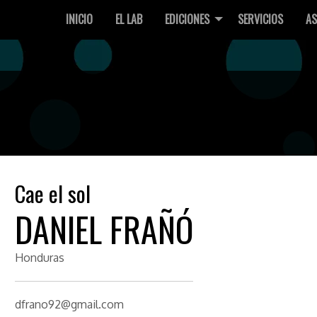
INICIO
EL LAB
EDICIONES
SERVICIOS
AS
Cae el sol
DANIEL FRAÑÓ
Honduras
dfrano92@gmail.com