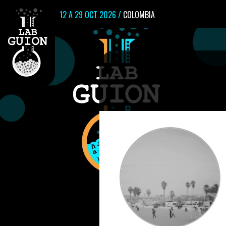
12 A 29 OCT 2026 /
COLOMBIA