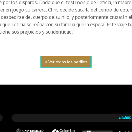
 por los disparos. Dado que el testimonio de Leticia, la madre 
r en juego su carrera, Chris decide sacarla del centro de dete
despedirse del cuerpo de su hijo, y posteriormente cruzarán el
a que Leticia se reúna con su familia que la espera. Este viaje h
tione sus prejuicios y su identidad.
ALIADOS