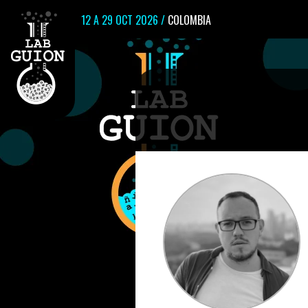
12 A 29 OCT 2026 /
COLOMBIA