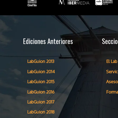
Ediciones Anteriores
Secci
LabGuion 2013
El Lab
LabGuion 2014
Servic
LabGuion 2015
Aseso
LabGuion 2016
Forma
LabGuion 2017
LabGuion 2018