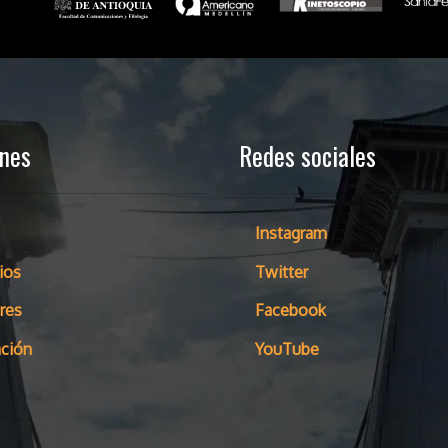
ones
Redes sociales
Instagram
ios
Twitter
res
Facebook
ción
YouTube