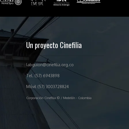
Un proyecto Cinefilia
labguion@cinefilia.org.co
Tel. (57) 6943898
Móvil (57) 3003728824
Corporación Cinefilia © / Medellín - Colombia