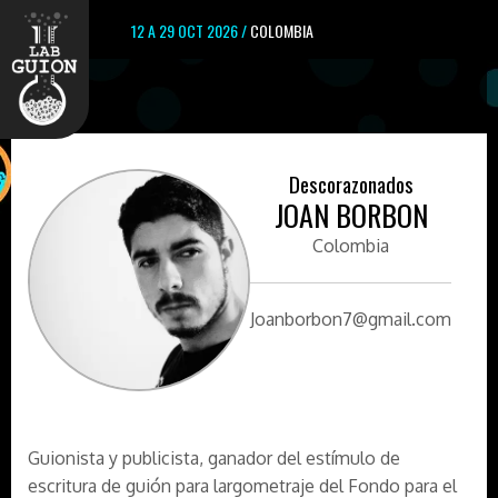
12 A 29 OCT 2026 /
COLOMBIA
Descorazonados
JOAN BORBON
Colombia
Joanborbon7@gmail.com
Guionista y publicista, ganador del estímulo de
escritura de guión para largometraje del Fondo para el