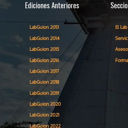
Ediciones Anteriores
Secci
LabGuion 2013
El Lab
LabGuion 2014
Servic
LabGuion 2015
Aseso
LabGuion 2016
Forma
LabGuion 2017
LabGuion 2018
LabGuion 2019
LabGuion 2020
LabGuion 2021
LabGuion 2022