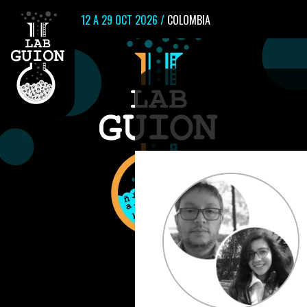
12 A 29 OCT 2026 /
COLOMBIA