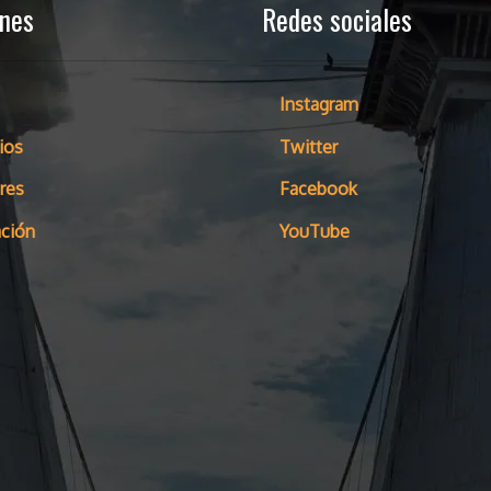
ones
Redes sociales
Instagram
ios
Twitter
res
Facebook
ción
YouTube