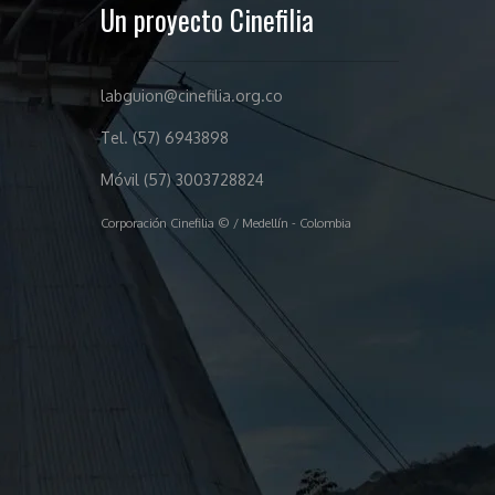
Un proyecto Cinefilia
labguion@cinefilia.org.co
Tel. (57) 6943898
Móvil (57) 3003728824
Corporación Cinefilia © / Medellín - Colombia