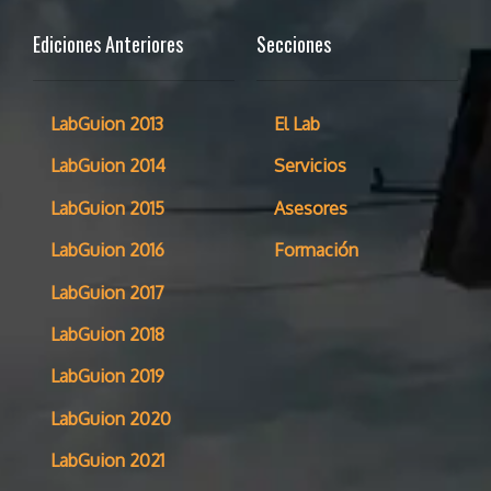
Ediciones Anteriores
Secciones
LabGuion 2013
El Lab
LabGuion 2014
Servicios
LabGuion 2015
Asesores
LabGuion 2016
Formación
LabGuion 2017
LabGuion 2018
LabGuion 2019
LabGuion 2020
LabGuion 2021