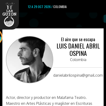
12 A 29 OCT 2026 /
COLOMBIA
El aire que se escapa
LUIS DANIEL ABRIL
OSPINA
Colombia
danielabrilospina@gmail.com
Actor, director y productor en Malafama Teatro.
Maestro en Artes Plásticas y magíster en Escrituras