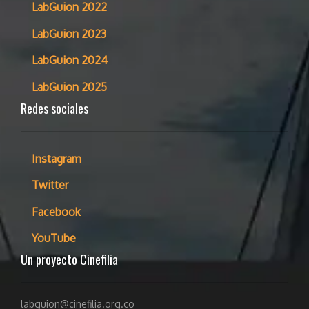
LabGuion 2022
LabGuion 2023
LabGuion 2024
LabGuion 2025
Redes sociales
Instagram
Twitter
Facebook
YouTube
Un proyecto Cinefilia
labguion@cinefilia.org.co