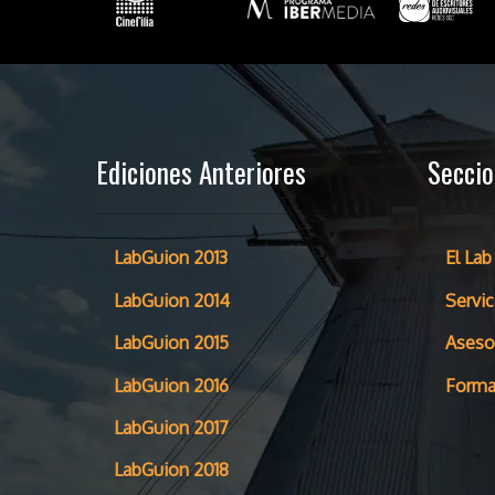
Ediciones Anteriores
Secci
LabGuion 2013
El Lab
LabGuion 2014
Servic
LabGuion 2015
Aseso
LabGuion 2016
Forma
LabGuion 2017
LabGuion 2018