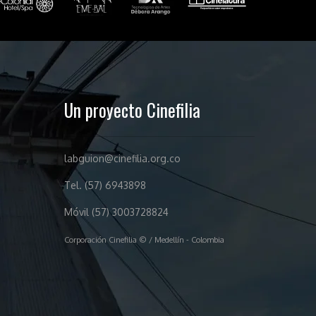
Un proyecto Cinefilia
labguion@cinefilia.org.co
Tel. (57) 6943898
Móvil (57) 3003728824
Corporación Cinefilia © / Medellín - Colombia