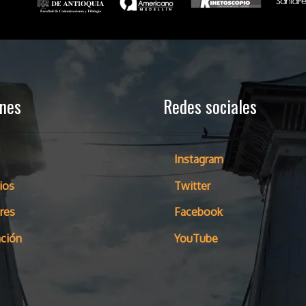
ones
Redes sociales
Instagram
ios
Twitter
res
Facebook
ción
YouTube