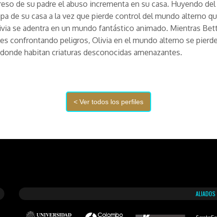
reso de su padre el abuso incrementa en su casa. Huyendo del
pa de su casa a la vez que pierde control del mundo alterno q
ivia se adentra en un mundo fantástico animado. Mientras Bet
lles confrontando peligros, Olivia en el mundo alterno se pierd
 donde habitan criaturas desconocidas amenazantes.
ALIADOS