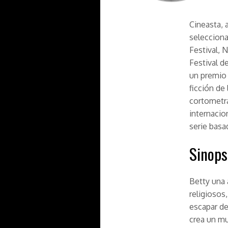
Cineasta, 
selecciona
Festival, 
Festival d
un premio 
ficción de
cortometr
internacio
serie basa
Sinops
Betty una 
religiosos
escapar de 
crea un mu