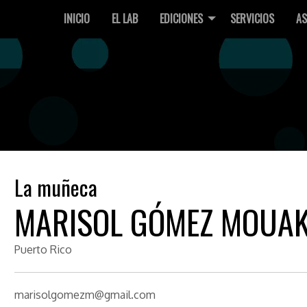
INICIO
EL LAB
EDICIONES
SERVICIOS
AS
La muñeca
MARISOL GÓMEZ MOUA
Puerto Rico
marisolgomezm@gmail.com