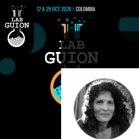
12 A 29 OCT 2026 /
COLOMBIA