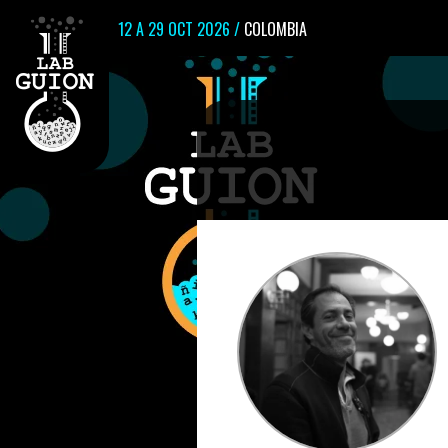
12 A 29 OCT 2026 /
COLOMBIA