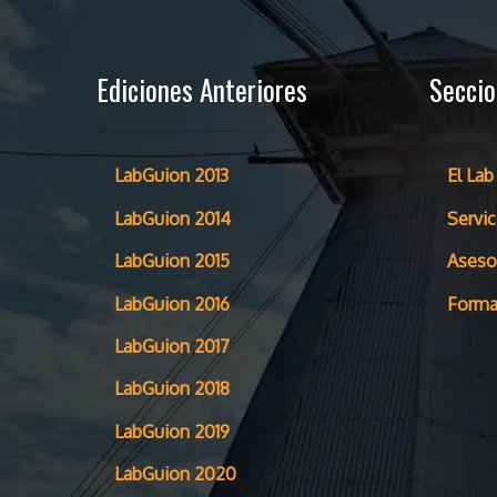
Ediciones Anteriores
Secci
LabGuion 2013
El Lab
LabGuion 2014
Servic
LabGuion 2015
Aseso
LabGuion 2016
Forma
LabGuion 2017
LabGuion 2018
LabGuion 2019
LabGuion 2020