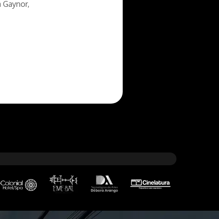
a Gaynor,