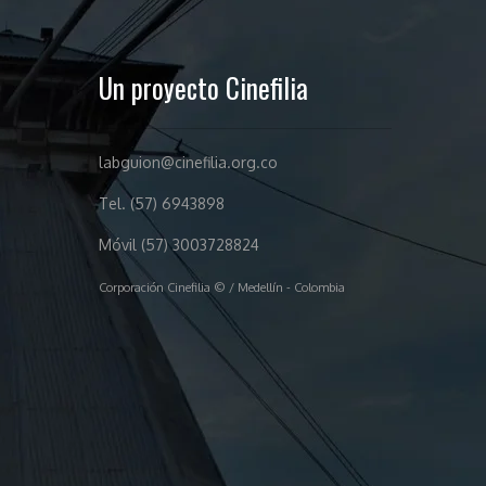
Un proyecto Cinefilia
labguion@cinefilia.org.co
Tel. (57) 6943898
Móvil (57) 3003728824
Corporación Cinefilia © / Medellín - Colombia