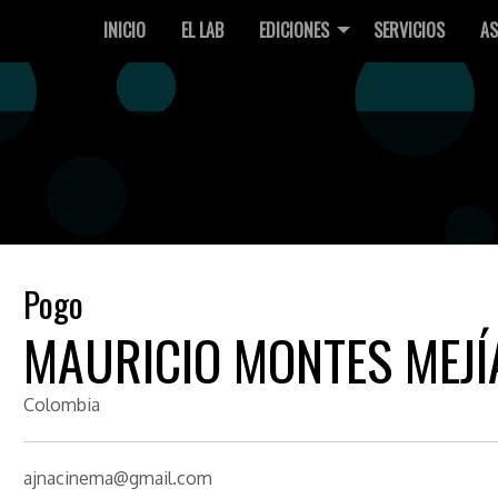
INICIO
EL LAB
EDICIONES
SERVICIOS
AS
Pogo
MAURICIO MONTES MEJÍ
Colombia
ajnacinema@gmail.com