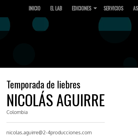
INICIO
EL LAB
EDICIONES
SERVICIOS
AS
Temporada de liebres
NICOLÁS AGUIRRE
Colombia
nicolas.aguirre@2-4producciones.com