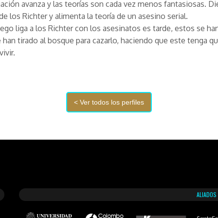
gación avanza y las teorías son cada vez menos fantasiosas. D
de los Richter y alimenta la teoría de un asesino serial.
ego liga a los Richter con los asesinatos es tarde, estos se ha
e han tirado al bosque para cazarlo, haciendo que este tenga q
ivir.
ALIADOS