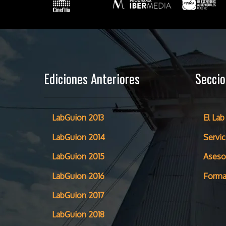
Ediciones Anteriores
Secci
LabGuion 2013
El Lab
LabGuion 2014
Servic
LabGuion 2015
Aseso
LabGuion 2016
Forma
LabGuion 2017
LabGuion 2018