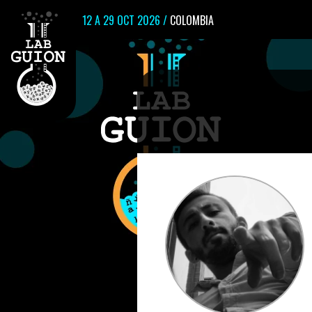
12 A 29 OCT 2026 /
COLOMBIA