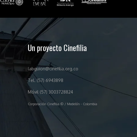
Un proyecto Cinefilia
labguion@cinefilia.org.co
Tel. (57) 6943898
Móvil (57) 3003728824
Corporación Cinefilia © / Medellín - Colombia