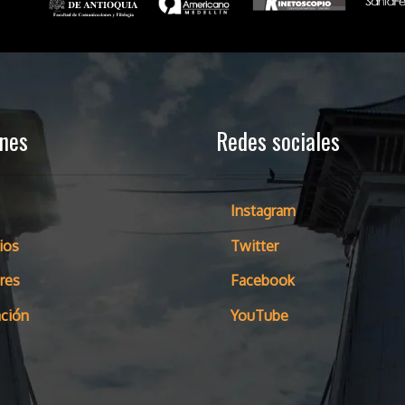
ones
Redes sociales
Instagram
ios
Twitter
res
Facebook
ción
YouTube