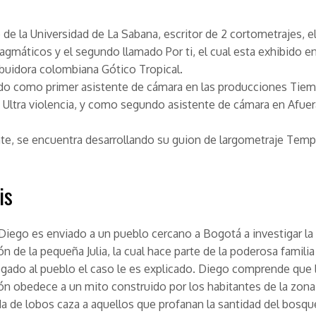
 de la Universidad de La Sabana, escritor de 2 cortometrajes, e
ragmáticos
y el segundo llamado
Por ti
, el cual esta exhibido e
ribuidora colombiana Gótico Tropical.
ado como primer asistente de cámara en las producciones
Tie
y
Ultra violencia
, y como segundo asistente de cámara en
Afuer
e, se encuentra desarrollando su guion de largometraje
Temp
is
Diego es enviado a un pueblo cercano a Bogotá a investigar la
́n de la pequeña Julia, la cual hace parte de la poderosa familia
egado al pueblo el caso le es explicado. Diego comprende que 
ón obedece a un mito construido por los habitantes de la zon
 de lobos caza a aquellos que profanan la santidad del bosqu