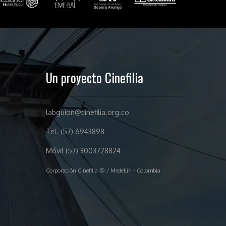
Un proyecto Cinefilia
labguion@cinefilia.org.co
Tel. (57) 6943898
Móvil (57) 3003728824
Corporación Cinefilia © / Medellín - Colombia