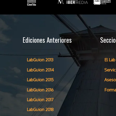
Ediciones Anteriores
Secci
LabGuion 2013
El Lab
LabGuion 2014
Servic
LabGuion 2015
Aseso
LabGuion 2016
Forma
LabGuion 2017
LabGuion 2018