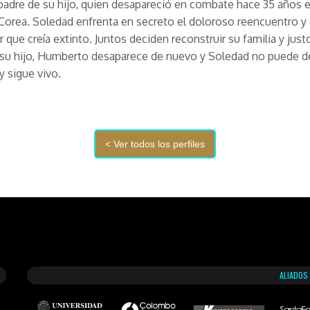
adre de su hijo, quien desapareció en combate hace 35 años e
Corea. Soledad enfrenta en secreto el doloroso reencuentro y 
 que creía extinto. Juntos deciden reconstruir su familia y just
 su hijo, Humberto desaparece de nuevo y Soledad no puede 
y sigue vivo.
ALIADOS