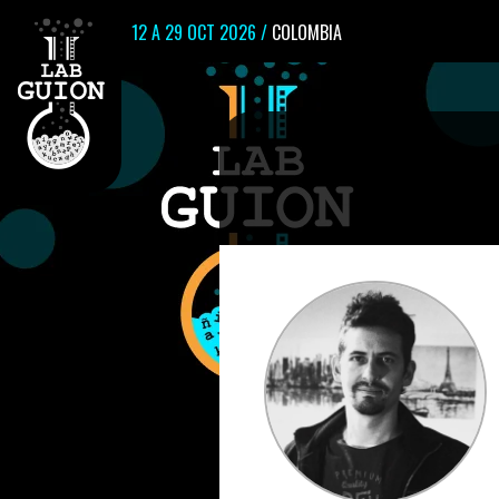
12 A 29 OCT 2026 /
COLOMBIA