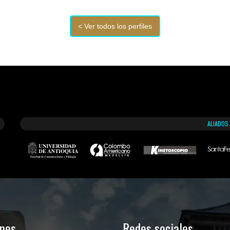
ALIADOS
ones
Redes sociales