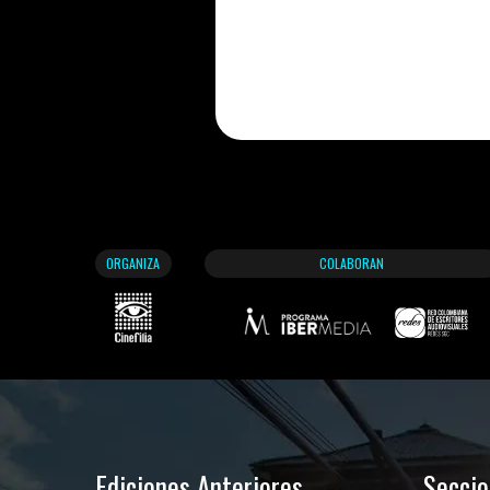
ORGANIZA
COLABORAN
Ediciones Anteriores
Secci