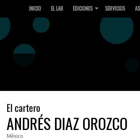
INICIO
EL LAB
EDICIONES
SERVICIOS
AS
El cartero
ANDRÉS DIAZ OROZCO
México