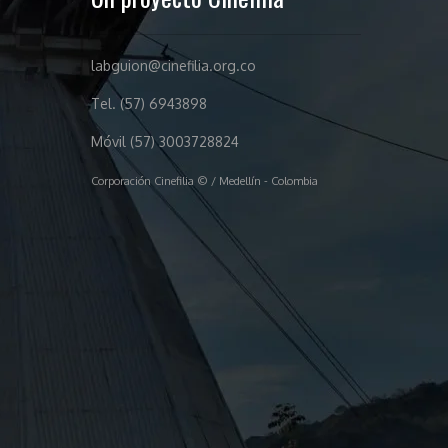
labguion@cinefilia.org.co
Tel. (57) 6943898
Móvil (57) 3003728824
Corporación Cinefilia © / Medellín - Colombia