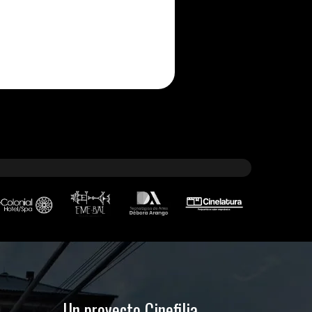
Un proyecto Cinefilia