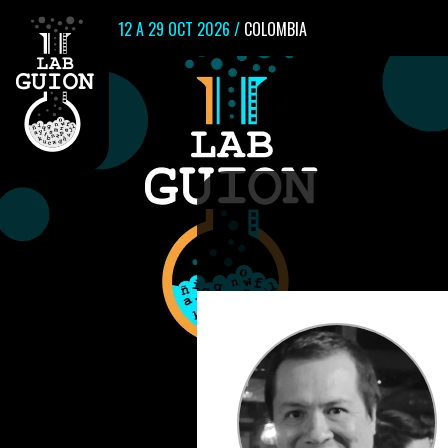
12 A 29 OCT 2026 /
COLOMBIA