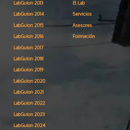
LabGuion 2013
El Lab
LabGuion 2014
Servicios
LabGuion 2015
Asesores
LabGuion 2016
Formación
LabGuion 2017
LabGuion 2018
LabGuion 2019
LabGuion 2020
LabGuion 2021
LabGuion 2022
LabGuion 2023
LabGuion 2024