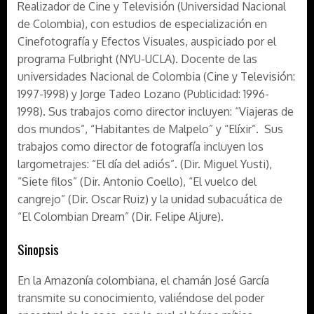
Realizador de Cine y Televisión (Universidad Nacional
de Colombia), con estudios de especialización en
Cinefotografía y Efectos Visuales, auspiciado por el
programa Fulbright (NYU-UCLA). Docente de las
universidades Nacional de Colombia (Cine y Televisión:
1997-1998) y Jorge Tadeo Lozano (Publicidad: 1996-
1998). Sus trabajos como director incluyen: “Viajeras de
dos mundos”, “Habitantes de Malpelo” y “Elíxir”. Sus
trabajos como director de fotografía incluyen los
largometrajes: “El día del adiós”. (Dir. Miguel Yusti),
“Siete filos” (Dir. Antonio Coello), “El vuelco del
cangrejo” (Dir. Oscar Ruiz) y la unidad subacuática de
“El Colombian Dream” (Dir. Felipe Aljure).
Sinopsis
En la Amazonía colombiana, el chamán José García
transmite su conocimiento, valiéndose del poder