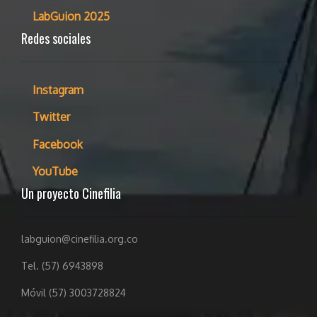
LabGuion 2025
Redes sociales
Instagram
Twitter
Facebook
YouTube
Un proyecto Cinefilia
labguion@cinefilia.org.co
Tel. (57) 6943898
Móvil (57) 3003728824