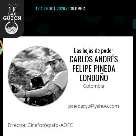
12 A 29 OCT 2026 /
COLOMBIA
Las hojas de poder
CARLOS ANDRÉS
FELIPE PINEDA
LONDOÑO
Colombia
pinedaxyz@yahoo.com
Director, Cinefotógrafo-ADFC