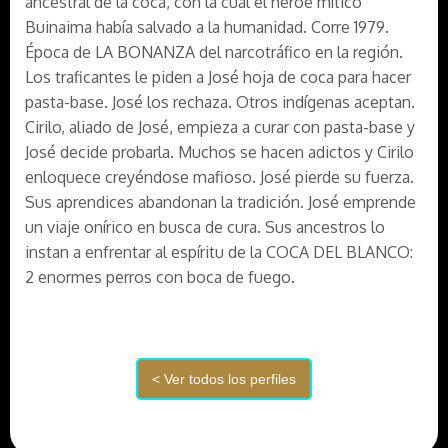
ancestral de la coca, con la cual el héroe mítico
Buinaima había salvado a la humanidad. Corre 1979.
Época de LA BONANZA del narcotráfico en la región.
Los traficantes le piden a José hoja de coca para hacer
pasta-base. José los rechaza. Otros indígenas aceptan.
Cirilo, aliado de José, empieza a curar con pasta-base y
José decide probarla. Muchos se hacen adictos y Cirilo
enloquece creyéndose mafioso. José pierde su fuerza.
Sus aprendices abandonan la tradición. José emprende
un viaje onírico en busca de cura. Sus ancestros lo
instan a enfrentar al espíritu de la COCA DEL BLANCO:
2 enormes perros con boca de fuego.