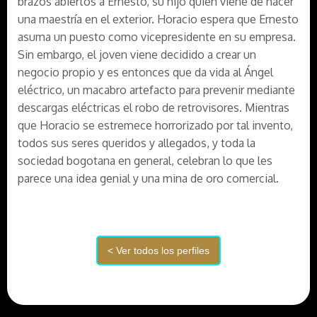
brazos abiertos a Ernesto, su hijo quien viene de hacer
una maestría en el exterior. Horacio espera que Ernesto
asuma un puesto como vicepresidente en su empresa.
Sin embargo, el joven viene decidido a crear un
negocio propio y es entonces que da vida al Ángel
eléctrico, un macabro artefacto para prevenir mediante
descargas eléctricas el robo de retrovisores. Mientras
que Horacio se estremece horrorizado por tal invento,
todos sus seres queridos y allegados, y toda la
sociedad bogotana en general, celebran lo que les
parece una idea genial y una mina de oro comercial.