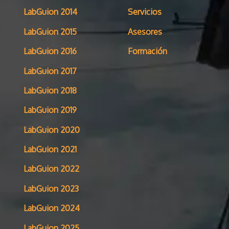
LabGuion 2014
Servicios
LabGuion 2015
Asesores
LabGuion 2016
Formación
LabGuion 2017
LabGuion 2018
LabGuion 2019
LabGuion 2020
LabGuion 2021
LabGuion 2022
LabGuion 2023
LabGuion 2024
LabGuion 2025