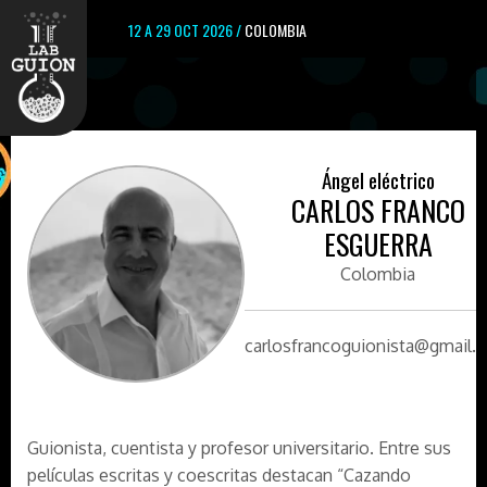
12 A 29 OCT 2026 /
COLOMBIA
Ángel eléctrico
CARLOS FRANCO
ESGUERRA
Colombia
carlosfrancoguionista@gmail.
Guionista, cuentista y profesor universitario. Entre sus
películas escritas y coescritas destacan “Cazando