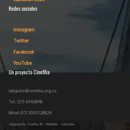
Redes sociales
Instagram
Twitter
Facebook
YouTube
Un proyecto Cinefilia
labguion@cinefilia.org.co
Tel. (57) 6943898
Móvil (57) 3003728824
Corporación Cinefilia © / Medellín - Colombia