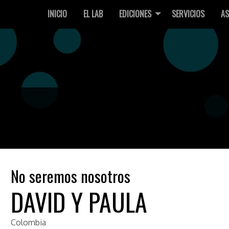
INICIO
EL LAB
EDICIONES
SERVICIOS
AS
No seremos nosotros
DAVID Y PAULA
Colombia