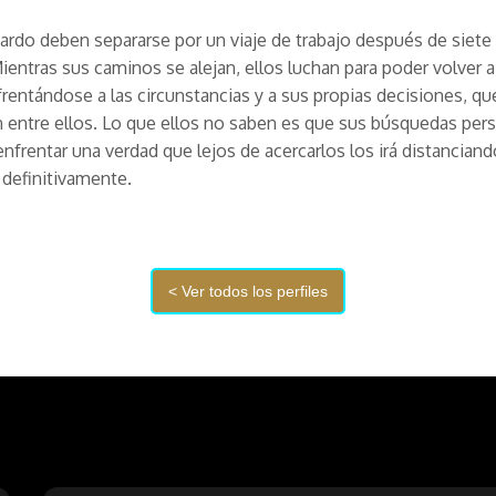
icardo deben separarse por un viaje de trabajo después de siete
Mientras sus caminos se alejan, ellos luchan para poder volver a
frentándose a las circunstancias y a sus propias decisiones, qu
 entre ellos. Lo que ellos no saben es que sus búsquedas per
 enfrentar una verdad que lejos de acercarlos los irá distancian
 definitivamente.