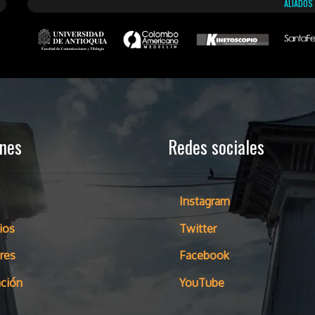
ALIADOS
ones
Redes sociales
Instagram
ios
Twitter
res
Facebook
ción
YouTube