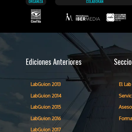
ORGANIZA
COLABORAN
Ediciones Anteriores
Secci
LabGuion 2013
El Lab
LabGuion 2014
Servic
LabGuion 2015
Aseso
LabGuion 2016
Forma
LabGuion 2017