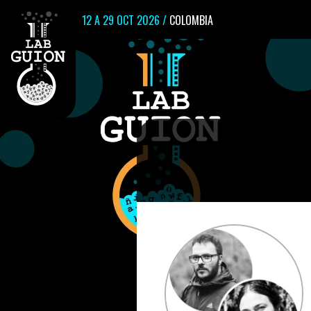
12 A 29 OCT 2026 /
COLOMBIA