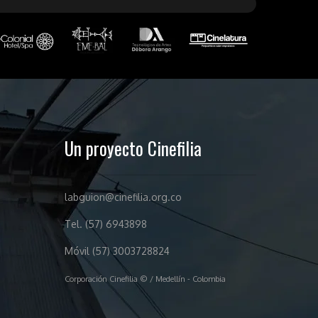
Un proyecto Cinefilia
labguion@cinefilia.org.co
Tel. (57) 6943898
Móvil (57) 3003728824
Corporación Cinefilia © / Medellín - Colombia